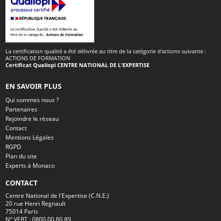
La certification qualité a été délivrée au titre de la catégorie d'actions suivante :
ACTIONS DE FORMATION
Certificat Qualiopi CENTRE NATIONAL DE L'EXPERTISE
EN SAVOIR PLUS
Qui sommes nous ?
Partenaires
Rejoindre le réseau
Contact
Mentions Légales
RGPD
Plan du site
Experts à Monaco
CONTACT
Centre National de l'Expertise (C.N.E.)
20 rue Henri Regnault
75014 Paris
N° VERT : 0800 00 80 89