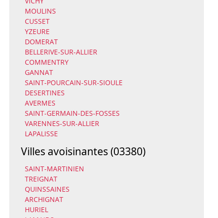
VICHY
MOULINS
CUSSET
YZEURE
DOMERAT
BELLERIVE-SUR-ALLIER
COMMENTRY
GANNAT
SAINT-POURCAIN-SUR-SIOULE
DESERTINES
AVERMES
SAINT-GERMAIN-DES-FOSSES
VARENNES-SUR-ALLIER
LAPALISSE
Villes avoisinantes (03380)
SAINT-MARTINIEN
TREIGNAT
QUINSSAINES
ARCHIGNAT
HURIEL