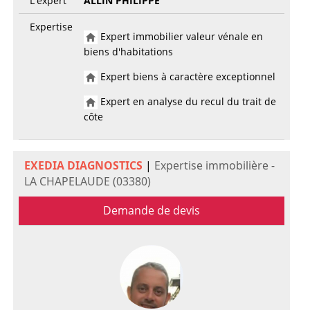
L'expert
ALLIN PHILIPPE
Expertise
Expert immobilier valeur vénale en
biens d'habitations
Expert biens à caractère exceptionnel
Expert en analyse du recul du trait de
côte
EXEDIA DIAGNOSTICS
|
Expertise immobilière -
LA CHAPELAUDE (03380)
Demande de devis