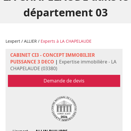
département 03
Lexpert
/
ALLIER
/
Experts à LA CHAPELAUDE
CABINET CI3 - CONCEPT IMMOBILIER
PUISSANCE 3 DECO
|
Expertise immobilière - LA
CHAPELAUDE (03380)
Demande de devis