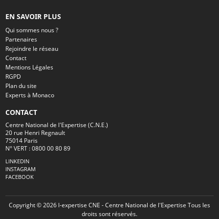
EN SAVOIR PLUS
Qui sommes nous ?
Partenaires
Rejoindre le réseau
Contact
Mentions Légales
RGPD
Plan du site
Experts à Monaco
CONTACT
Centre National de l'Expertise (C.N.E.)
20 rue Henri Regnault
75014 Paris
N° VERT : 0800 00 80 89
LINKEDIN
INSTAGRAM
FACEBOOK
Copyright © 2026 l-expertise CNE - Centre National de l'Expertise Tous les
droits sont réservés.