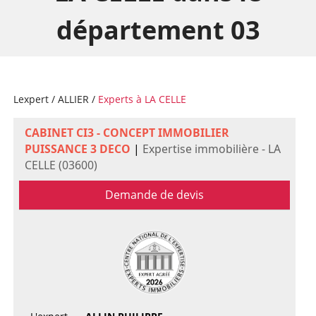
département 03
Lexpert
/
ALLIER
/
Experts à LA CELLE
CABINET CI3 - CONCEPT IMMOBILIER
PUISSANCE 3 DECO
|
Expertise immobilière - LA
CELLE (03600)
Demande de devis