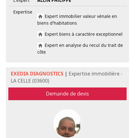
L'expert
ALLIN PHILIPPE
Expertise
Expert immobilier valeur vénale en
biens d'habitations
Expert biens à caractère exceptionnel
Expert en analyse du recul du trait de
côte
EXEDIA DIAGNOSTICS
|
Expertise immobilière -
LA CELLE (03600)
Demande de devis