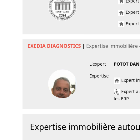
Expert 
Expert 
Expert 
EXEDIA DIAGNOSTICS
|
Expertise immobilière 
L'expert
POTOT DAN
Expertise
Expert im
Expert au
les ERP
Expertise immobilière auto