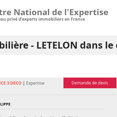
tre National de l'Expertise
eau privé d’experts immobiliers en France
ilière - LETELON dans l
Demande de devis
NCE 3 DECO
|
Expertise
ILIPPE