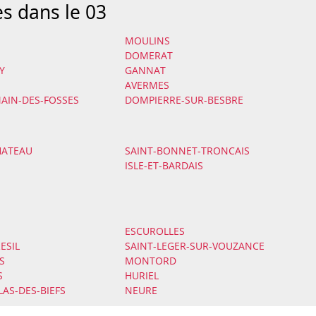
es dans le 03
MOULINS
DOMERAT
Y
GANNAT
AVERMES
AIN-DES-FOSSES
DOMPIERRE-SUR-BESBRE
HATEAU
SAINT-BONNET-TRONCAIS
ISLE-ET-BARDAIS
ESCUROLLES
ESIL
SAINT-LEGER-SUR-VOUZANCE
S
MONTORD
S
HURIEL
LAS-DES-BIEFS
NEURE