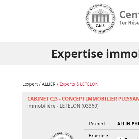
Cen
1er Rés
Expertise immob
Lexpert
/
ALLIER
/
Experts à LETELON
CABINET CI3 - CONCEPT IMMOBILIER PUISSA
immobilière - LETELON (03360)
L'expert
ALLIN PH
Expertise