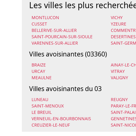
Les villes les plus recherché
MONTLUCON
VICHY
CUSSET
YZEURE
BELLERIVE-SUR-ALLIER
COMMENTR
SAINT-POURCAIN-SUR-SIOULE
DESERTINES
VARENNES-SUR-ALLIER
SAINT-GERM
Villes avoisinantes (03360)
BRAIZE
AINAY-LE-C
URCAY
VITRAY
MEAULNE
VALIGNY
Villes avoisinantes du 03
LUNEAU
REUGNY
SAINT-MENOUX
PARAY-LE-FR
LE BREUIL
SAINT-PALAI
VERNEUIL-EN-BOURBONNAIS
GENNETINE
CREUZIER-LE-NEUF
SAINT-NICO