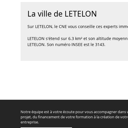
La ville de LETELON
Sur LETELON, le CNE vous conseille ces experts imm
LETELON s'étend sur 6.3 km² et son altitude moyenne
LETELON. Son numéro INSEE est le 3143.
Notre équipe est à votre écoute pour vous accompagner dans 
projet, du financement de votre formation à la création de votr
entreprise.