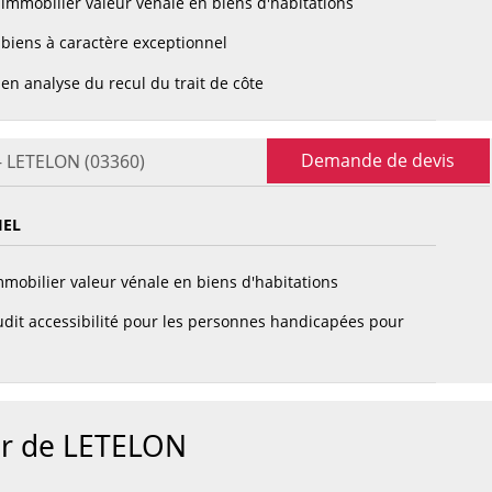
immobilier valeur vénale en biens d'habitations
biens à caractère exceptionnel
en analyse du recul du trait de côte
Demande de devis
- LETELON (03360)
IEL
mobilier valeur vénale en biens d'habitations
dit accessibilité pour les personnes handicapées pour
ur de LETELON