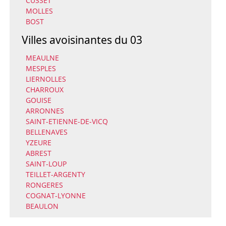
CUSSET
MOLLES
BOST
Villes avoisinantes du 03
MEAULNE
MESPLES
LIERNOLLES
CHARROUX
GOUISE
ARRONNES
SAINT-ETIENNE-DE-VICQ
BELLENAVES
YZEURE
ABREST
SAINT-LOUP
TEILLET-ARGENTY
RONGERES
COGNAT-LYONNE
BEAULON