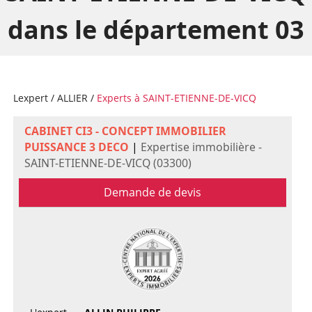
dans le département 03
Lexpert
/
ALLIER
/
Experts à SAINT-ETIENNE-DE-VICQ
CABINET CI3 - CONCEPT IMMOBILIER
PUISSANCE 3 DECO
|
Expertise immobilière -
SAINT-ETIENNE-DE-VICQ (03300)
Demande de devis