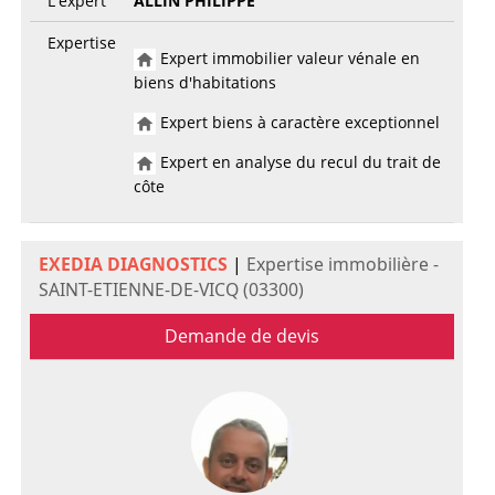
L'expert
ALLIN PHILIPPE
Expertise
Expert immobilier valeur vénale en
biens d'habitations
Expert biens à caractère exceptionnel
Expert en analyse du recul du trait de
côte
EXEDIA DIAGNOSTICS
|
Expertise immobilière -
SAINT-ETIENNE-DE-VICQ (03300)
Demande de devis