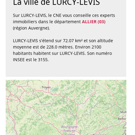
La ville de LURCY-LEVIS
Sur LURCY-LEVIS, le CNE vous conseille ces experts
immobiliers dans le département
ALLIER (03)
(région Auvergne).
LURCY-LEVIS s'étend sur 72.07 km² et son altitude
moyenne est de 228.0 mètres. Environ 2100
habitants habitent sur LURCY-LEVIS. Son numéro
INSEE est le 3155.