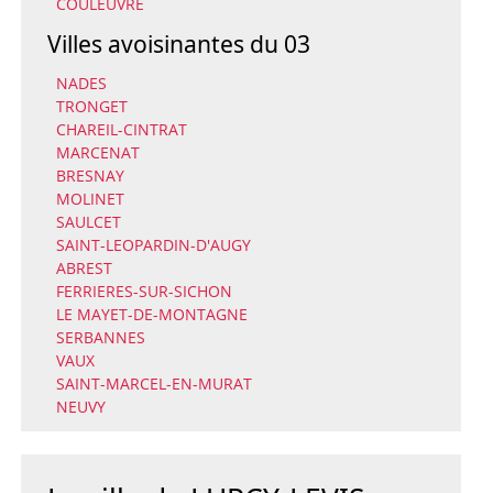
COULEUVRE
Villes avoisinantes du 03
NADES
TRONGET
CHAREIL-CINTRAT
MARCENAT
BRESNAY
MOLINET
SAULCET
SAINT-LEOPARDIN-D'AUGY
ABREST
FERRIERES-SUR-SICHON
LE MAYET-DE-MONTAGNE
SERBANNES
VAUX
SAINT-MARCEL-EN-MURAT
NEUVY