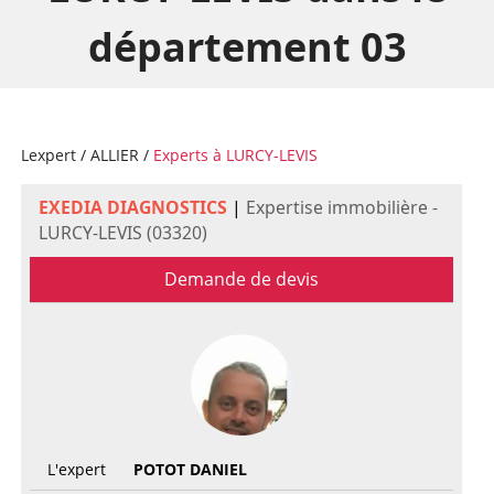
département 03
Lexpert
/
ALLIER
/
Experts à LURCY-LEVIS
EXEDIA DIAGNOSTICS
|
Expertise immobilière -
LURCY-LEVIS (03320)
Demande de devis
L'expert
POTOT DANIEL