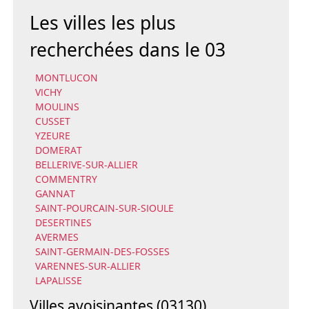
Les villes les plus
recherchées dans le 03
MONTLUCON
VICHY
MOULINS
CUSSET
YZEURE
DOMERAT
BELLERIVE-SUR-ALLIER
COMMENTRY
GANNAT
SAINT-POURCAIN-SUR-SIOULE
DESERTINES
AVERMES
SAINT-GERMAIN-DES-FOSSES
VARENNES-SUR-ALLIER
LAPALISSE
Villes avoisinantes (03130)