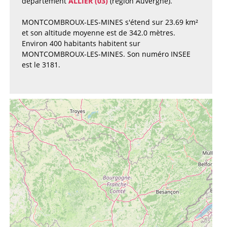
département
ALLIER (03)
(région Auvergne).
MONTCOMBROUX-LES-MINES s'étend sur 23.69 km²
et son altitude moyenne est de 342.0 mètres.
Environ 400 habitants habitent sur
MONTCOMBROUX-LES-MINES. Son numéro INSEE
est le 3181.