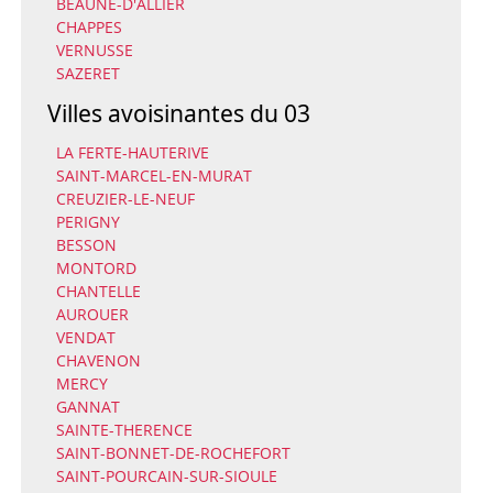
BEAUNE-D'ALLIER
CHAPPES
VERNUSSE
SAZERET
Villes avoisinantes du 03
LA FERTE-HAUTERIVE
SAINT-MARCEL-EN-MURAT
CREUZIER-LE-NEUF
PERIGNY
BESSON
MONTORD
CHANTELLE
AUROUER
VENDAT
CHAVENON
MERCY
GANNAT
SAINTE-THERENCE
SAINT-BONNET-DE-ROCHEFORT
SAINT-POURCAIN-SUR-SIOULE