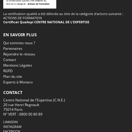
La certification qualité a été délivrée au titre de la catégorie d'actions suivante :
ACTIONS DE FORMATION
Certificat Qualiopi CENTRE NATIONAL DE L'EXPERTISE
EN SAVOIR PLUS
Qui sommes nous ?
Partenaires
Rejoindre le réseau
Contact
Mentions Légales
RGPD
Plan du site
Experts à Monaco
CONTACT
Centre National de l'Expertise (C.N.E.)
20 rue Henri Regnault
75014 Paris
N° VERT : 0800 00 80 89
LINKEDIN
INSTAGRAM
FACEBOOK