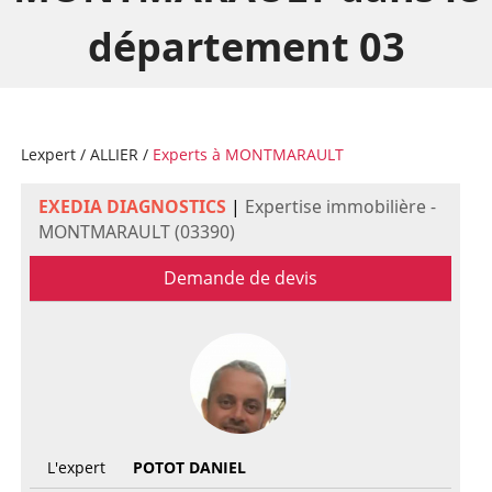
département 03
Lexpert
/
ALLIER
/
Experts à MONTMARAULT
EXEDIA DIAGNOSTICS
|
Expertise immobilière -
MONTMARAULT (03390)
Demande de devis
L'expert
POTOT DANIEL