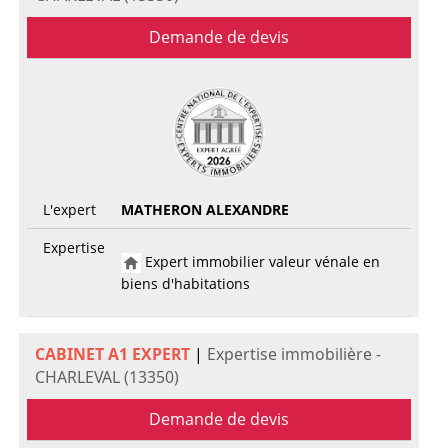
Demande de devis
L'expert
MATHERON ALEXANDRE
Expertise
Expert immobilier valeur vénale en
biens d'habitations
CABINET A1 EXPERT
|
Expertise immobilière -
CHARLEVAL (13350)
Demande de devis