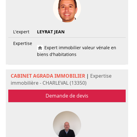
L'expert
LEYRAT JEAN
Expertise
Expert immobilier valeur vénale en
biens d'habitations
CABINET AGRADA IMMOBILIER
|
Expertise
immobilière - CHARLEVAL (13350)
Demande de devis