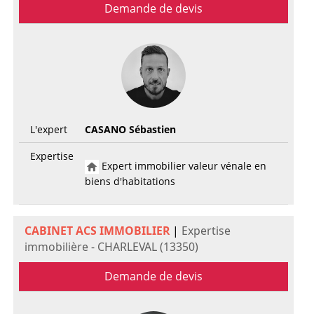
Demande de devis
L'expert
CASANO Sébastien
Expertise
Expert immobilier valeur vénale en
biens d'habitations
CABINET ACS IMMOBILIER
|
Expertise
immobilière - CHARLEVAL (13350)
Demande de devis