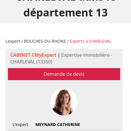
département 13
Lexpert
/
BOUCHES-DU-RHONE
/
Experts à CHARLEVAL
CABINET CMyExpert
|
Expertise immobilière -
CHARLEVAL (13350)
Demande de devis
L'expert
MEYNARD CATHERINE