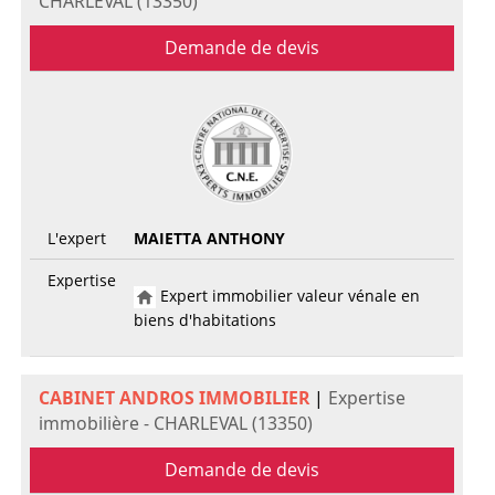
CHARLEVAL (13350)
Demande de devis
L'expert
MAIETTA ANTHONY
Expertise
Expert immobilier valeur vénale en
biens d'habitations
CABINET ANDROS IMMOBILIER
|
Expertise
immobilière - CHARLEVAL (13350)
Demande de devis