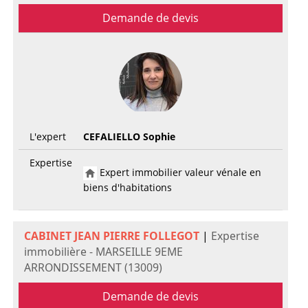
Demande de devis
L'expert
CEFALIELLO Sophie
Expertise
Expert immobilier valeur vénale en
biens d'habitations
CABINET JEAN PIERRE FOLLEGOT
|
Expertise
immobilière - MARSEILLE 9EME
ARRONDISSEMENT (13009)
Demande de devis