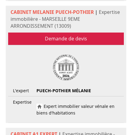
CABINET MELANIE PUECH-POTHIER
|
Expertise
immobilière - MARSEILLE 9EME
ARRONDISSEMENT (13009)
Demande de devis
L'expert
PUECH-POTHIER MÉLANIE
Expertise
Expert immobilier valeur vénale en
biens d'habitations
CABINET A1 EXPERT
|
Expertise immobilière -