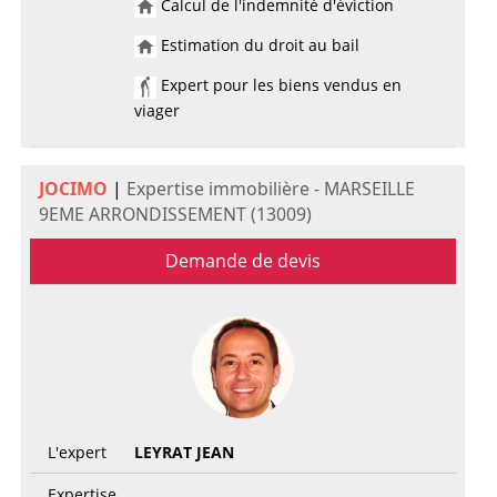
Calcul de l'indemnité d'éviction
Estimation du droit au bail
Expert pour les biens vendus en
viager
JOCIMO
|
Expertise immobilière - MARSEILLE
9EME ARRONDISSEMENT (13009)
Demande de devis
L'expert
LEYRAT JEAN
Expertise