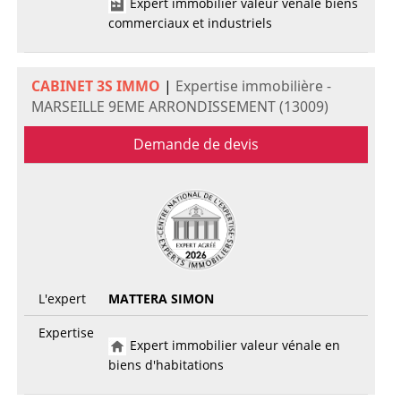
Expert immobilier valeur vénale biens
commerciaux et industriels
CABINET 3S IMMO
|
Expertise immobilière -
MARSEILLE 9EME ARRONDISSEMENT (13009)
Demande de devis
L'expert
MATTERA SIMON
Expertise
Expert immobilier valeur vénale en
biens d'habitations