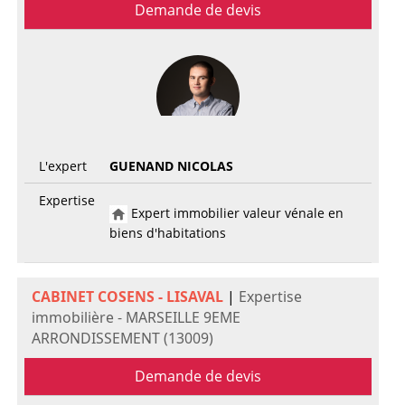
Demande de devis
L'expert
GUENAND NICOLAS
Expertise
Expert immobilier valeur vénale en
biens d'habitations
CABINET COSENS - LISAVAL
|
Expertise
immobilière - MARSEILLE 9EME
ARRONDISSEMENT (13009)
Demande de devis