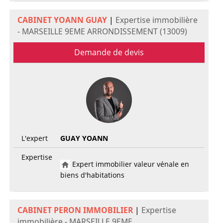
CABINET YOANN GUAY
|
Expertise immobilière
- MARSEILLE 9EME ARRONDISSEMENT (13009)
Demande de devis
L'expert
GUAY YOANN
Expertise
Expert immobilier valeur vénale en
biens d'habitations
CABINET PERON IMMOBILIER
|
Expertise
immobilière - MARSEILLE 9EME