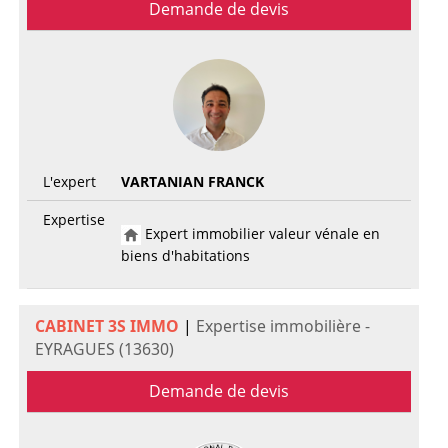
Demande de devis
L'expert
VARTANIAN FRANCK
Expertise
Expert immobilier valeur vénale en
biens d'habitations
CABINET 3S IMMO
|
Expertise immobilière -
EYRAGUES (13630)
Demande de devis