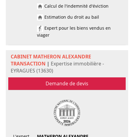
Calcul de l'indemnité d'éviction
Estimation du droit au bail
Expert pour les biens vendus en
viager
CABINET MATHERON ALEXANDRE
TRANSACTION
|
Expertise immobilière -
EYRAGUES (13630)
Demande de devis
L'expert
MATHERON ALEXANDRE