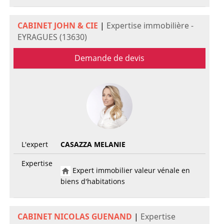
CABINET JOHN & CIE
|
Expertise immobilière -
EYRAGUES (13630)
Demande de devis
L'expert
CASAZZA MELANIE
Expertise
Expert immobilier valeur vénale en
biens d'habitations
CABINET NICOLAS GUENAND
|
Expertise