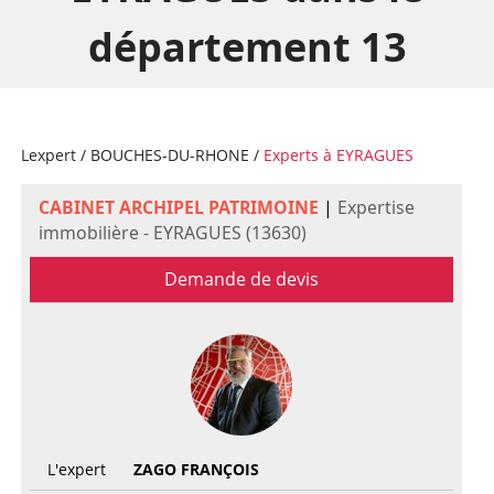
département 13
Lexpert
/
BOUCHES-DU-RHONE
/
Experts à EYRAGUES
CABINET ARCHIPEL PATRIMOINE
|
Expertise
immobilière - EYRAGUES (13630)
Demande de devis
L'expert
ZAGO FRANÇOIS