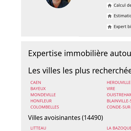
Calcul de
Estimatio
Expert bi
Expertise immobilière auto
Les villes les plus recherché
CAEN
HEROUVILLE
BAYEUX
VIRE
MONDEVILLE
OUISTREHA
HONFLEUR
BLAINVILLE
COLOMBELLES
CONDE-SUR
Villes avoisinantes (14490)
LITTEAU
LA BAZOQU