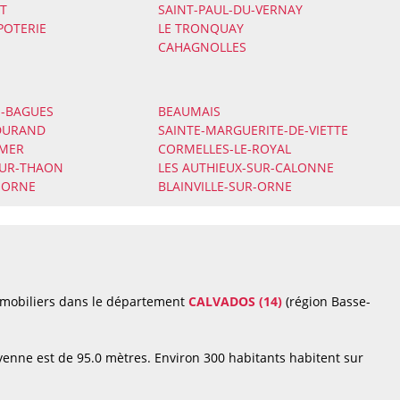
T
SAINT-PAUL-DU-VERNAY
POTERIE
LE TRONQUAY
CAHAGNOLLES
S-BAGUES
BEAUMAIS
-DURAND
SAINTE-MARGUERITE-DE-VIETTE
-MER
CORMELLES-LE-ROYAL
UR-THAON
LES AUTHIEUX-SUR-CALONNE
-ORNE
BLAINVILLE-SUR-ORNE
mmobiliers dans le département
CALVADOS (14)
(région Basse-
enne est de 95.0 mètres. Environ 300 habitants habitent sur