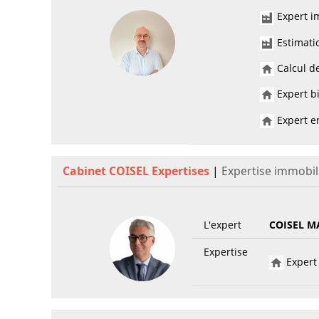
Expert im
Estimati
Calcul de
Expert bi
Expert en
Cabinet COISEL Expertises
|
Expertise immobil
L'expert
COISEL M
Expertise
Expert 