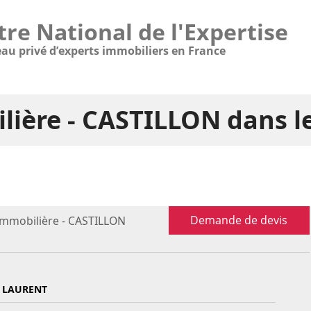
tre National de l'Expertise
eau privé d’experts immobiliers en France
lière - CASTILLON dans 
Demande de devis
immobilière - CASTILLON
 LAURENT