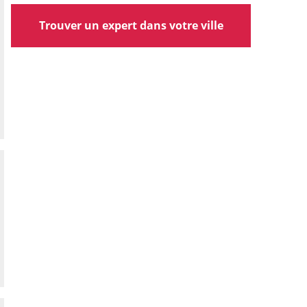
Trouver un expert dans votre ville