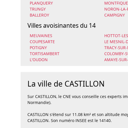
PLANQUERY
MONTFIQUE
TRUNGY
NORON-LA-
BALLEROY
CAMPIGNY
Villes avoisinantes du 14
MEUVAINES
HOTTOT-LE
COUPESARTE
LE MESNIL
POTIGNY
TRACY-SUR
TORTISAMBERT
COLOMBY-S
L'OUDON
AMAYE-SUR
La ville de CASTILLON
Sur CASTILLON, le CNE vous conseille ces experts i
Normandie).
CASTILLON s'étend sur 11.08 km² et son altitude moy
CASTILLON. Son numéro INSEE est le 14140.