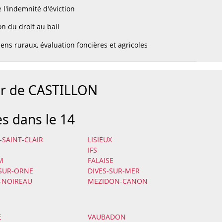
 l'indemnité d'éviction
n du droit au bail
ens ruraux, évaluation foncières et agricoles
ur de CASTILLON
es dans le 14
-SAINT-CLAIR
LISIEUX
IFS
M
FALAISE
-SUR-ORNE
DIVES-SUR-MER
-NOIREAU
MEZIDON-CANON
E
VAUBADON