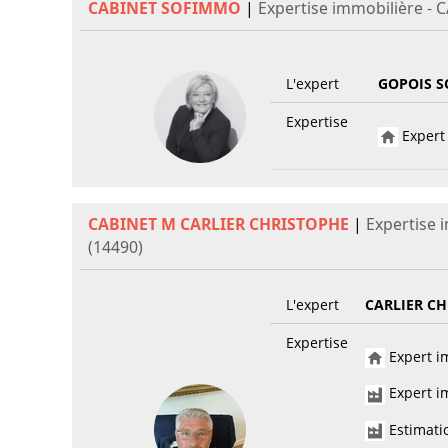
CABINET SOFIMMO
|
Expertise immobilière - 
L'expert
GOPOIS S
Expertise
Expert 
CABINET M CARLIER CHRISTOPHE
|
Expertise 
(14490)
L'expert
CARLIER C
Expertise
Expert im
Expert im
Estimati