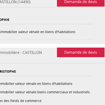
Demande de devis
CASTILLON (14490)
OPHIE
immobilier valeur vénale en biens d'habitations
Demande de devis
immobilière - CASTILLON
HRISTOPHE
mobilier valeur vénale en biens d'habitations
mobilier valeur vénale biens commerciaux et industriels
on des fonds de commerce