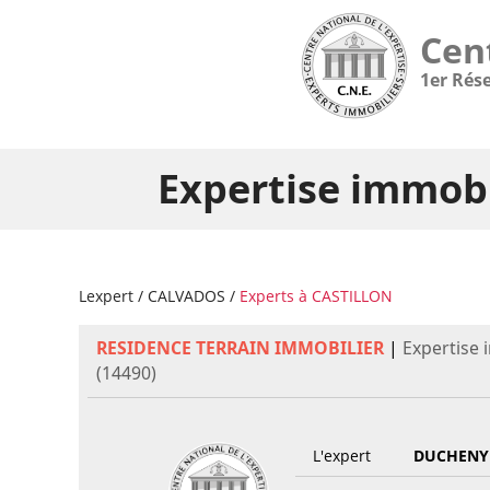
Cen
1er Rés
Expertise immobi
Lexpert
/
CALVADOS
/
Experts à CASTILLON
RESIDENCE TERRAIN IMMOBILIER
|
Expertise 
(14490)
L'expert
DUCHENY