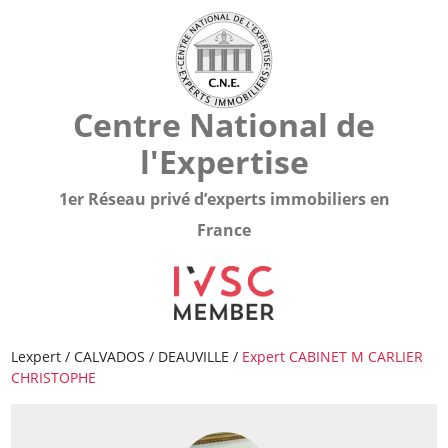
Centre National de
l'Expertise
1er Réseau privé d’experts immobiliers en
France
Lexpert
/
CALVADOS
/
DEAUVILLE
/
Expert CABINET M CARLIER
CHRISTOPHE