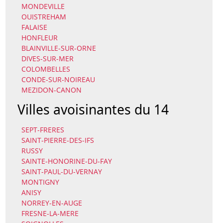
MONDEVILLE
OUISTREHAM
FALAISE
HONFLEUR
BLAINVILLE-SUR-ORNE
DIVES-SUR-MER
COLOMBELLES
CONDE-SUR-NOIREAU
MEZIDON-CANON
Villes avoisinantes du 14
SEPT-FRERES
SAINT-PIERRE-DES-IFS
RUSSY
SAINTE-HONORINE-DU-FAY
SAINT-PAUL-DU-VERNAY
MONTIGNY
ANISY
NORREY-EN-AUGE
FRESNE-LA-MERE