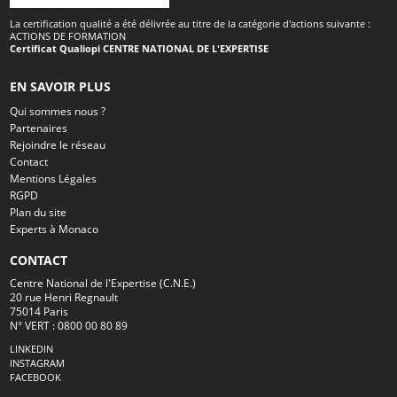
La certification qualité a été délivrée au titre de la catégorie d'actions suivante :
ACTIONS DE FORMATION
Certificat Qualiopi CENTRE NATIONAL DE L'EXPERTISE
EN SAVOIR PLUS
Qui sommes nous ?
Partenaires
Rejoindre le réseau
Contact
Mentions Légales
RGPD
Plan du site
Experts à Monaco
CONTACT
Centre National de l'Expertise (C.N.E.)
20 rue Henri Regnault
75014 Paris
N° VERT : 0800 00 80 89
LINKEDIN
INSTAGRAM
FACEBOOK