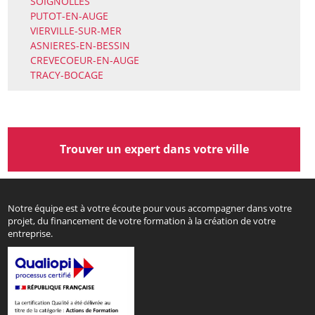
SOIGNOLLES
PUTOT-EN-AUGE
VIERVILLE-SUR-MER
ASNIERES-EN-BESSIN
CREVECOEUR-EN-AUGE
TRACY-BOCAGE
Trouver un expert dans votre ville
Notre équipe est à votre écoute pour vous accompagner dans votre
projet, du financement de votre formation à la création de votre
entreprise.