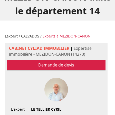
le département 14
Lexpert
/
CALVADOS
/
Experts à MEZIDON-CANON
CABINET CYLIAD IMMOBILIER
|
Expertise
immobilière - MEZIDON-CANON (14270)
Demande de devis
L'expert
LE TELLIER CYRIL