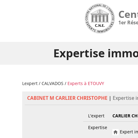
Cen
1er Rés
Expertise immo
Lexpert
/
CALVADOS
/
Experts à ETOUVY
CABINET M CARLIER CHRISTOPHE
|
Expertise 
L'expert
CARLIER C
Expertise
Expert im