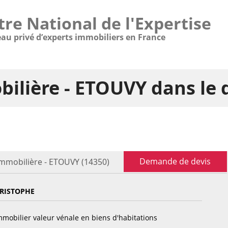
tre National de l'Expertise
eau privé d’experts immobiliers en France
bilière - ETOUVY dans le
Demande de devis
immobilière - ETOUVY (14350)
HRISTOPHE
mobilier valeur vénale en biens d'habitations