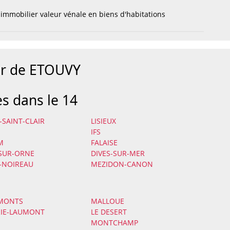
immobilier valeur vénale en biens d'habitations
ur de ETOUVY
es dans le 14
-SAINT-CLAIR
LISIEUX
IFS
M
FALAISE
-SUR-ORNE
DIVES-SUR-MER
-NOIREAU
MEZIDON-CANON
-MONTS
MALLOUE
RIE-LAUMONT
LE DESERT
MONTCHAMP