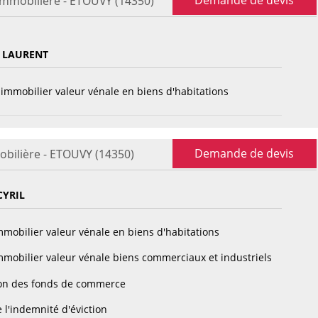
Demande de devis
immobilière - ETOUVY (14350)
 LAURENT
immobilier valeur vénale en biens d'habitations
Demande de devis
obilière - ETOUVY (14350)
CYRIL
mobilier valeur vénale en biens d'habitations
mobilier valeur vénale biens commerciaux et industriels
on des fonds de commerce
 l'indemnité d'éviction