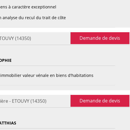
ens à caractère exceptionnel
 analyse du recul du trait de côte
Demande de devis
ETOUVY (14350)
OPHIE
immobilier valeur vénale en biens d'habitations
Demande de devis
ière - ETOUVY (14350)
ATTHIAS