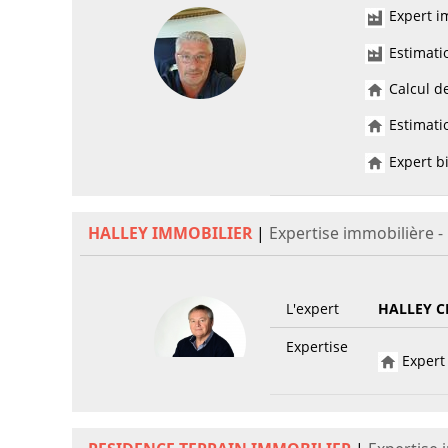
Expert im
Estimati
Calcul de
Estimatio
Expert bi
HALLEY IMMOBILIER
|
Expertise immobilière 
L'expert
HALLEY C
Expertise
Expert 