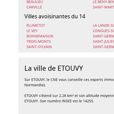
BEAULIEU
LE BENY-BO
CARVILLE
SAINT-MAR
Villes avoisinantes du 14
PLUMETOT
LA LANDE-
LE VEY
LONGUES-S
BONNEMAISON
SAINT-GERM
TROIS-MONTS
SAINT-JULI
SAINT-SYLVAIN
SAINT-GERM
La ville de ETOUVY
Sur ETOUVY, le CNE vous conseille ces experts immo
Normandie).
ETOUVY s'étend sur 2.28 km² et son altitude moyenne
ETOUVY. Son numéro INSEE est le 14255.