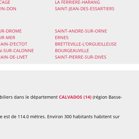
CAGE
LA FERRIERE-HARANG
TIN-DON
SAINT-JEAN-DES-ESSARTIERS
SUR-DROME
SAINT-ANDRE-SUR-ORNE
UR-MER
ERNES
AIN-D'ECTOT
BRETTEVILLE-L'ORGUEILLEUSE
EN-SUR-CALONNE
BOURGEAUVILLE
AIN-DE-LIVET
SAINT-PIERRE-SUR-DIVES
biliers dans le département
CALVADOS (14)
(région Basse-
 est de 114.0 mètres. Environ 300 habitants habitent sur