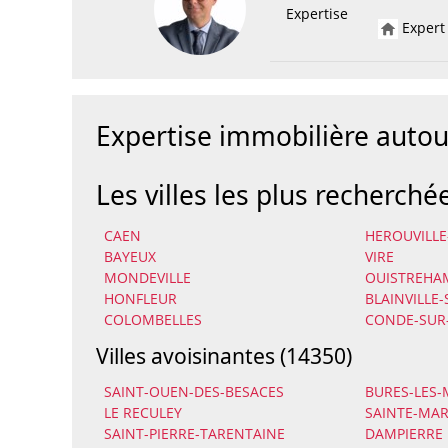
Expertise
Expert 
Expertise immobilière auto
Les villes les plus recherché
CAEN
HEROUVILLE
BAYEUX
VIRE
MONDEVILLE
OUISTREHA
HONFLEUR
BLAINVILLE
COLOMBELLES
CONDE-SUR
Villes avoisinantes (14350)
SAINT-OUEN-DES-BESACES
BURES-LES
LE RECULEY
SAINTE-MA
SAINT-PIERRE-TARENTAINE
DAMPIERRE