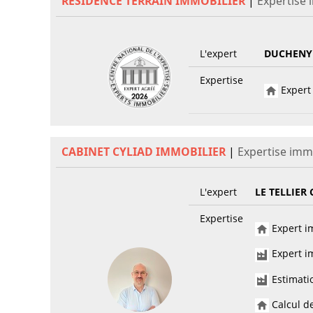
RESIDENCE TERRAIN IMMOBILIER
|
Expertise 
L'expert
DUCHENY
Expertise
Expert 
CABINET CYLIAD IMMOBILIER
|
Expertise imm
L'expert
LE TELLIER 
Expertise
Expert im
Expert im
Estimati
Calcul de