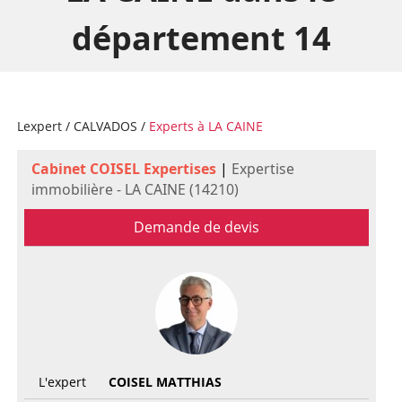
département 14
Lexpert
/
CALVADOS
/
Experts à LA CAINE
Cabinet COISEL Expertises
|
Expertise
immobilière - LA CAINE (14210)
Demande de devis
L'expert
COISEL MATTHIAS