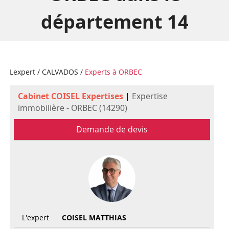
département 14
Lexpert
/
CALVADOS
/
Experts à ORBEC
Cabinet COISEL Expertises
|
Expertise
immobilière - ORBEC (14290)
Demande de devis
L'expert
COISEL MATTHIAS