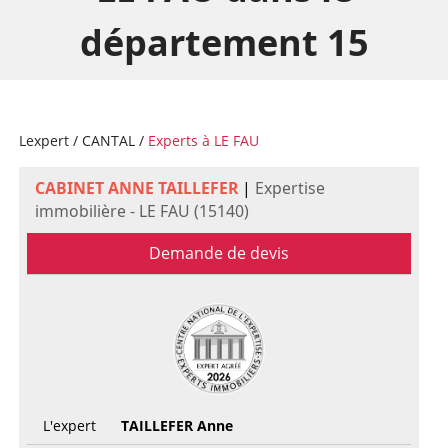
département 15
Lexpert
/
CANTAL
/
Experts à LE FAU
CABINET ANNE TAILLEFER
|
Expertise
immobilière - LE FAU (15140)
Demande de devis
L'expert
TAILLEFER Anne