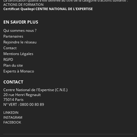
La certification qualité a été délivrée au titre de la catégorie d'actions suivante :
ACTIONS DE FORMATION
Certificat Qualiopi CENTRE NATIONAL DE L'EXPERTISE
EN SAVOIR PLUS
Qui sommes nous ?
Partenaires
Rejoindre le réseau
Contact
Mentions Légales
RGPD
Plan du site
Experts à Monaco
CONTACT
Centre National de l'Expertise (C.N.E.)
20 rue Henri Regnault
75014 Paris
N° VERT : 0800 00 80 89
LINKEDIN
INSTAGRAM
FACEBOOK