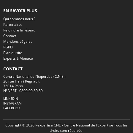
EN SAVOIR PLUS
Qui sommes nous ?
Partenaires
Rejoindre le réseau
Contact
Mentions Légales
RGPD
Plan du site
Experts à Monaco
CONTACT
Centre National de l'Expertise (C.N.E.)
20 rue Henri Regnault
75014 Paris
N° VERT : 0800 00 80 89
LINKEDIN
INSTAGRAM
FACEBOOK
Copyright © 2026 l-expertise CNE - Centre National de l'Expertise Tous les
droits sont réservés.