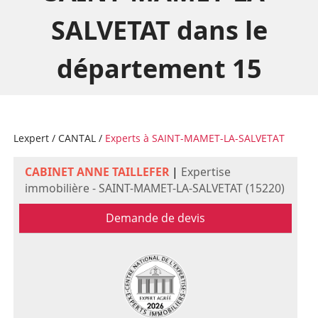
SALVETAT dans le
département 15
Lexpert
/
CANTAL
/
Experts à SAINT-MAMET-LA-SALVETAT
CABINET ANNE TAILLEFER
|
Expertise
immobilière - SAINT-MAMET-LA-SALVETAT (15220)
Demande de devis