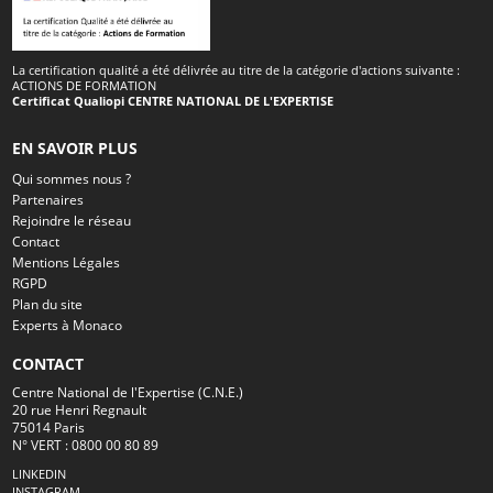
La certification qualité a été délivrée au titre de la catégorie d'actions suivante :
ACTIONS DE FORMATION
Certificat Qualiopi CENTRE NATIONAL DE L'EXPERTISE
EN SAVOIR PLUS
Qui sommes nous ?
Partenaires
Rejoindre le réseau
Contact
Mentions Légales
RGPD
Plan du site
Experts à Monaco
CONTACT
Centre National de l'Expertise (C.N.E.)
20 rue Henri Regnault
75014 Paris
N° VERT : 0800 00 80 89
LINKEDIN
INSTAGRAM