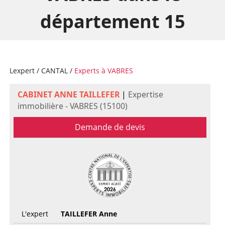
département 15
Lexpert
/
CANTAL
/
Experts à VABRES
CABINET ANNE TAILLEFER
|
Expertise
immobilière - VABRES (15100)
Demande de devis
L'expert
TAILLEFER Anne