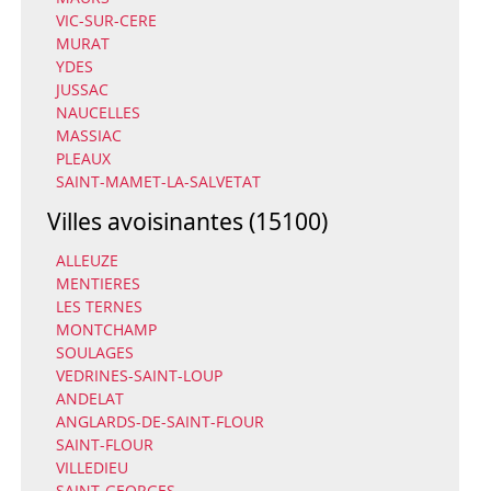
VIC-SUR-CERE
MURAT
YDES
JUSSAC
NAUCELLES
MASSIAC
PLEAUX
SAINT-MAMET-LA-SALVETAT
Villes avoisinantes (15100)
ALLEUZE
MENTIERES
LES TERNES
MONTCHAMP
SOULAGES
VEDRINES-SAINT-LOUP
ANDELAT
ANGLARDS-DE-SAINT-FLOUR
SAINT-FLOUR
VILLEDIEU
SAINT-GEORGES