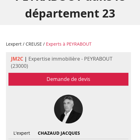
département 23
Lexpert
/
CREUSE
/
Experts à PEYRABOUT
JM2C
|
Expertise immobilière - PEYRABOUT
(23000)
Demande de devis
L'expert
CHAZAUD JACQUES