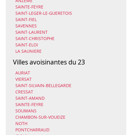
ANZEME
SAINTE-FEYRE
SAINT-LEGER-LE-GUERETOIS
SAINT-FIEL
SAVENNES
SAINT-LAURENT
SAINT-CHRISTOPHE
SAINT-ELOI
LA SAUNIERE
Villes avoisinantes du 23
AURIAT
VIERSAT
SAINT-SILVAIN-BELLEGARDE
CRESSAT
SAINT-AMAND
SAINTE-FEYRE
SOUMANS
CHAMBON-SUR-VOUEIZE
NOTH
PONTCHARRAUD