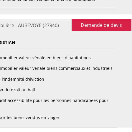
Demande de devis
bilière - AUBEVOYE (27940)
RISTIAN
mobilier valeur vénale en biens d'habitations
mobilier valeur vénale biens commerciaux et industriels
 l'indemnité d'éviction
n du droit au bail
dit accessibilité pour les personnes handicapées pour
ur les biens vendus en viager