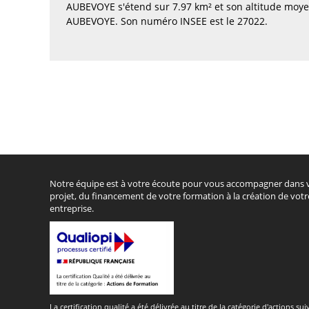
AUBEVOYE s'étend sur 7.97 km² et son altitude moye
AUBEVOYE. Son numéro INSEE est le 27022.
Notre équipe est à votre écoute pour vous accompagner dans 
projet, du financement de votre formation à la création de votr
entreprise.
La certification qualité a été délivrée au titre de la catégorie d'actions sui