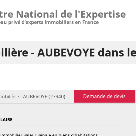
tre National de l'Expertise
eau privé d’experts immobiliers en France
ilière - AUBEVOYE dans l
Demande de devis
mobilière - AUBEVOYE (27940)
CLAIRE
immobilier valeur vénale en biens d'habitations