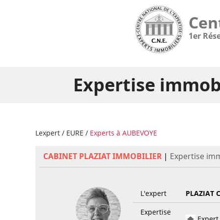
Cen
1er Rés
Expertise immob
Lexpert
/
EURE
/
Experts à AUBEVOYE
CABINET PLAZIAT IMMOBILIER
|
Expertise im
L'expert
PLAZIAT 
Expertise
Expert 