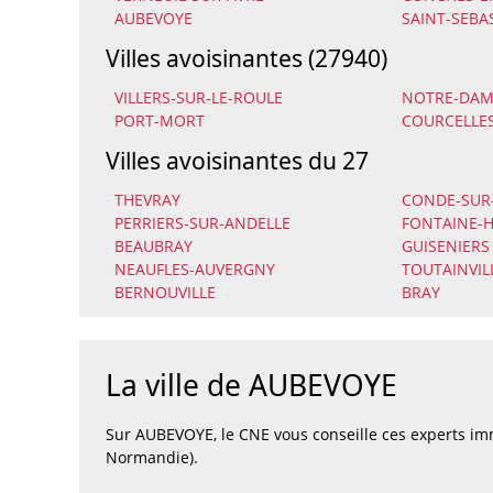
AUBEVOYE
SAINT-SEBA
Villes avoisinantes (27940)
VILLERS-SUR-LE-ROULE
NOTRE-DAME
PORT-MORT
COURCELLES
Villes avoisinantes du 27
THEVRAY
CONDE-SUR-
PERRIERS-SUR-ANDELLE
FONTAINE-
BEAUBRAY
GUISENIERS
NEAUFLES-AUVERGNY
TOUTAINVIL
BERNOUVILLE
BRAY
La ville de AUBEVOYE
Sur AUBEVOYE, le CNE vous conseille ces experts i
Normandie).