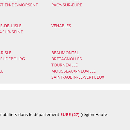
STIEN-DE-MORSENT
PACY-SUR-EURE
-DE-L'ISLE
VENABLES
-SUR-SEINE
RISLE
BEAUMONTEL
HEUDEBOURG
BRETAGNOLLES
TOURNEVILLE
LE
MOUSSEAUX-NEUVILLE
SAINT-AUBIN-LE-VERTUEUX
mmobiliers dans le département
EURE (27)
(région Haute-