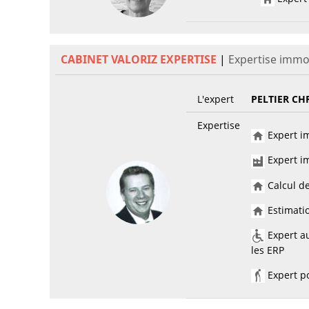
CABINET VALORIZ EXPERTISE
|
Expertise immo
L'expert
PELTIER CH
Expertise
Expert im
Expert im
Calcul de
Estimatio
Expert au
les ERP
Expert po