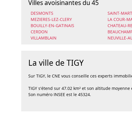
Villes avoisinantes du 45
DESMONTS
SAINT-MART
MEZIERES-LEZ-CLERY
LA COUR-M
BOUILLY-EN-GATINAIS
CHATEAU-R
CERDON
BEAUCHAMP
VILLAMBLAIN
NEUVILLE-A
La ville de TIGY
Sur TIGY, le CNE vous conseille ces experts immobi
TIGY s'étend sur 47.02 km² et son altitude moyenne 
Son numéro INSEE est le 45324.