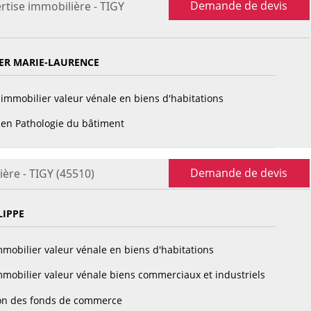
Demande de devis
rtise immobilière - TIGY
ER MARIE-LAURENCE
immobilier valeur vénale en biens d'habitations
en Pathologie du bâtiment
Demande de devis
ère - TIGY (45510)
LIPPE
mobilier valeur vénale en biens d'habitations
mobilier valeur vénale biens commerciaux et industriels
on des fonds de commerce