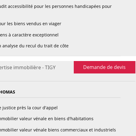
dit accessibilité pour les personnes handicapées pour
ur les biens vendus en viager
ens à caractère exceptionnel
 analyse du recul du trait de côte
Demande de devis
ertise immobilière - TIGY
THOMAS
 justice près la cour d'appel
mobilier valeur vénale en biens d'habitations
mobilier valeur vénale biens commerciaux et industriels