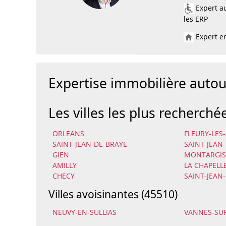
Expert au
les ERP
Expert en
Expertise immobilière autou
Les villes les plus recherché
ORLEANS
FLEURY-LES
SAINT-JEAN-DE-BRAYE
SAINT-JEAN
GIEN
MONTARGIS
AMILLY
LA CHAPELL
CHECY
SAINT-JEAN
Villes avoisinantes (45510)
NEUVY-EN-SULLIAS
VANNES-SU