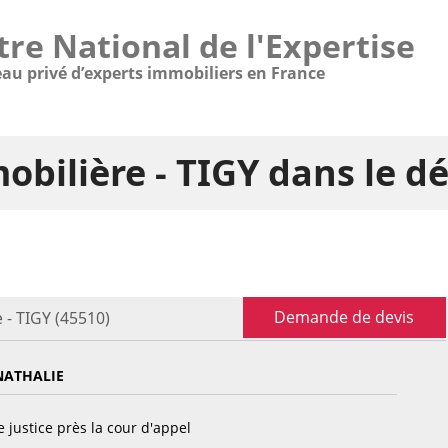
tre National de l'Expertise
eau privé d’experts immobiliers en France
obilière - TIGY dans le 
Demande de devis
 - TIGY (45510)
ATHALIE
 justice près la cour d'appel