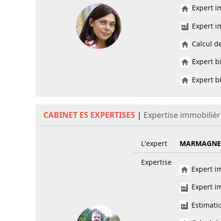
Expert im
Expert im
Calcul de
Expert bi
Expert bi
CABINET ES EXPERTISES
|
Expertise immobilièr
L'expert
MARMAGNE
Expertise
Expert im
Expert im
Estimati