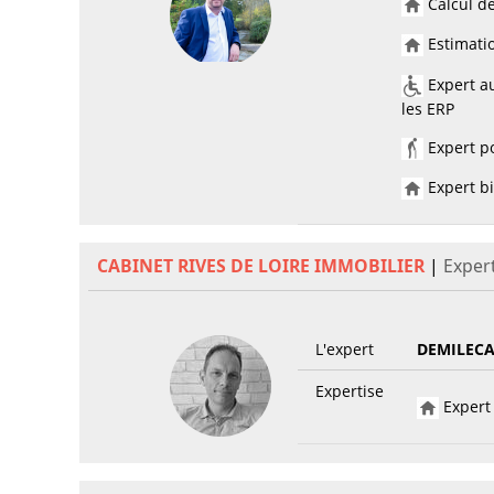
Calcul de
Estimatio
Expert au
les ERP
Expert po
Expert bi
CABINET RIVES DE LOIRE IMMOBILIER
|
Expert
L'expert
DEMILECA
Expertise
Expert 