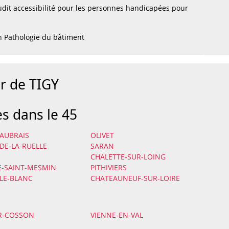
dit accessibilité pour les personnes handicapées pour
 Pathologie du bâtiment
r de TIGY
es dans le 45
-AUBRAIS
OLIVET
-DE-LA-RUELLE
SARAN
CHALETTE-SUR-LOING
E-SAINT-MESMIN
PITHIVIERS
-LE-BLANC
CHATEAUNEUF-SUR-LOIRE
R-COSSON
VIENNE-EN-VAL