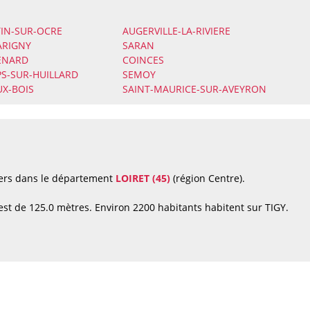
IN-SUR-OCRE
AUGERVILLE-LA-RIVIERE
ARIGNY
SARAN
ENARD
COINCES
S-SUR-HUILLARD
SEMOY
UX-BOIS
SAINT-MAURICE-SUR-AVEYRON
liers dans le département
LOIRET (45)
(région Centre).
est de 125.0 mètres. Environ 2200 habitants habitent sur TIGY.