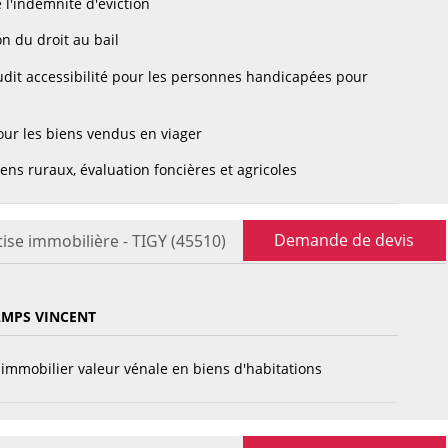
 l'indemnité d'éviction
n du droit au bail
dit accessibilité pour les personnes handicapées pour
ur les biens vendus en viager
ens ruraux, évaluation foncières et agricoles
Demande de devis
ise immobilière - TIGY (45510)
MPS VINCENT
immobilier valeur vénale en biens d'habitations