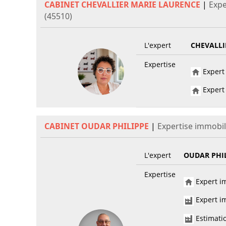
CABINET CHEVALLIER MARIE LAURENCE
|
Expe
(45510)
L'expert
CHEVALLI
Expertise
Expert 
Expert 
CABINET OUDAR PHILIPPE
|
Expertise immobili
L'expert
OUDAR PHI
Expertise
Expert im
Expert im
Estimati