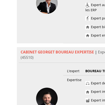
Expert au
les ERP
Expert po
Expert bi
Expert en
CABINET GEORGET BOUREAU EXPERTISE
|
Exp
(45510)
L'expert
BOUREAU 
Expertise
Expert de
Expert im
Expert im