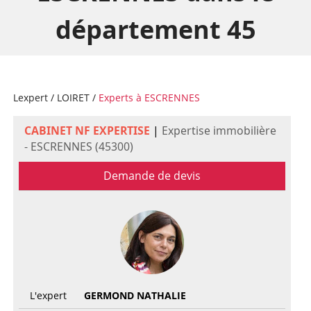
département 45
Lexpert
/
LOIRET
/
Experts à ESCRENNES
CABINET NF EXPERTISE
|
Expertise immobilière
- ESCRENNES (45300)
Demande de devis
L'expert
GERMOND NATHALIE