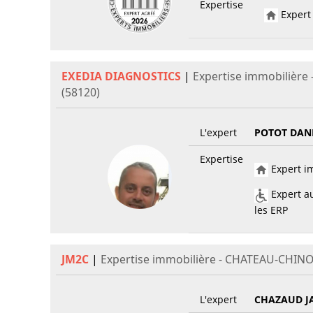
Expertise
Expert 
EXEDIA DIAGNOSTICS
|
Expertise immobilière
(58120)
L'expert
POTOT DAN
Expertise
Expert im
Expert au
les ERP
JM2C
|
Expertise immobilière - CHATEAU-CHINON
L'expert
CHAZAUD J