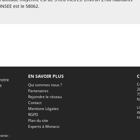
NSEE est le 58062.
EN SAVOIR PLUS
C
votre
C
Qui sommes nous ?
e
2
Partenaires
7
Rejoindre le réseau
N
Contact
L
Mentions Légales
I
RGPD
F
Plan du site
Experts à Monaco
vante :