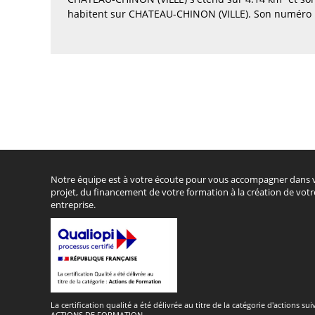
habitent sur CHATEAU-CHINON (VILLE). Son numéro I
Notre équipe est à votre écoute pour vous accompagner dans 
projet, du financement de votre formation à la création de votr
entreprise.
La certification qualité a été délivrée au titre de la catégorie d'actions sui
ACTIONS DE FORMATION