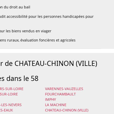
n du droit au bail
dit accessibilité pour les personnes handicapées pour
ur les biens vendus en viager
ens ruraux, évaluation foncières et agricoles
our de CHATEAU-CHINON (VILLE)
es dans le 58
S-SUR-LOIRE
VARENNES-VAUZELLES
-SUR-LOIRE
FOURCHAMBAULT
IMPHY
-LES-NEVERS
LA MACHINE
S-EAUX
CHATEAU-CHINON (VILLE)