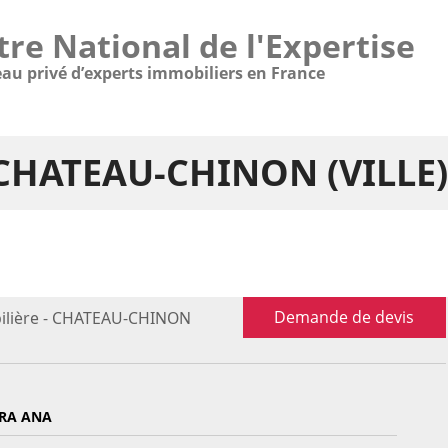
tre National de l'Expertise
eau privé d’experts immobiliers en France
- CHATEAU-CHINON (VILLE)
Demande de devis
ilière - CHATEAU-CHINON
IRA ANA