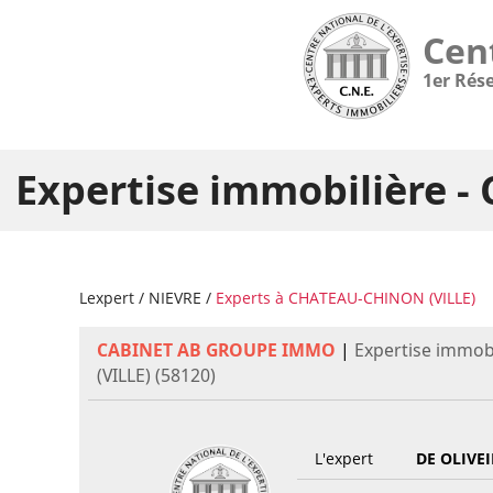
Cen
1er Rés
Expertise immobilière 
Lexpert
/
NIEVRE
/
Experts à CHATEAU-CHINON (VILLE)
CABINET AB GROUPE IMMO
|
Expertise immob
(VILLE) (58120)
L'expert
DE OLIVE