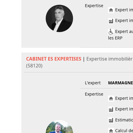
Expertise
Expert im
Expert im
Expert au
les ERP
CABINET ES EXPERTISES
|
Expertise immobiliè
(58120)
L'expert
MARMAGNE
Expertise
Expert im
Expert im
Estimati
Calcul de