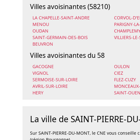
Villes avoisinantes (58210)
LA CHAPELLE-SAINT-ANDRE
CORVOL-D'
MENOU
PARIGNY-LA
OUDAN
CHAMPLEM
SAINT-GERMAIN-DES-BOIS
VILLIERS-LE
BEUVRON
Villes avoisinantes du 58
GACOGNE
OULON
VIGNOL
CIEZ
SERMOISE-SUR-LOIRE
FLEZ-CUZY
AVRIL-SUR-LOIRE
MONCEAUX-
HERY
SAINT-OUEN
La ville de SAINT-PIERRE-
Sur SAINT-PIERRE-DU-MONT, le CNE vous conseille c
(région Bourgogne).