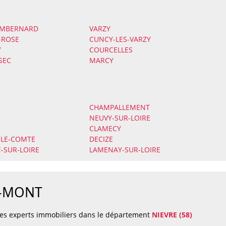
EMBERNARD
VARZY
-ROSE
CUNCY-LES-VARZY
Y
COURCELLES
-SEC
MARCY
CHAMPALLEMENT
NEUVY-SUR-LOIRE
CLAMECY
LE-COMTE
DECIZE
-SUR-LOIRE
LAMENAY-SUR-LOIRE
DU-MONT
es experts immobiliers dans le département
NIEVRE (58)