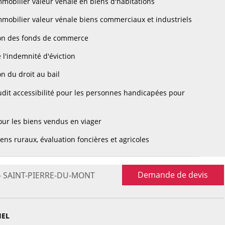
mobilier valeur vénale en biens d'habitations
mobilier valeur vénale biens commerciaux et industriels
on des fonds de commerce
 l'indemnité d'éviction
n du droit au bail
dit accessibilité pour les personnes handicapées pour
ur les biens vendus en viager
ens ruraux, évaluation foncières et agricoles
Demande de devis
e - SAINT-PIERRE-DU-MONT
IEL