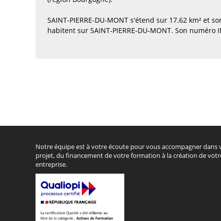
SAINT-PIERRE-DU-MONT s'étend sur 17.62 km² et son
habitent sur SAINT-PIERRE-DU-MONT. Son numéro IN
Notre équipe est à votre écoute pour vous accompagner dans 
projet, du financement de votre formation à la création de votr
entreprise.