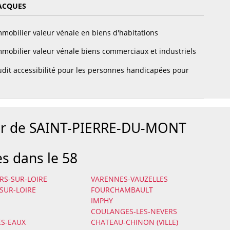
ACQUES
mobilier valeur vénale en biens d'habitations
mobilier valeur vénale biens commerciaux et industriels
dit accessibilité pour les personnes handicapées pour
our de SAINT-PIERRE-DU-MONT
es dans le 58
S-SUR-LOIRE
VARENNES-VAUZELLES
-SUR-LOIRE
FOURCHAMBAULT
IMPHY
E
COULANGES-LES-NEVERS
S-EAUX
CHATEAU-CHINON (VILLE)