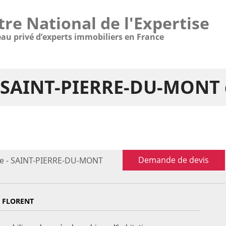
tre National de l'Expertise
eau privé d’experts immobiliers en France
 - SAINT-PIERRE-DU-MONT 
Demande de devis
re - SAINT-PIERRE-DU-MONT
 FLORENT