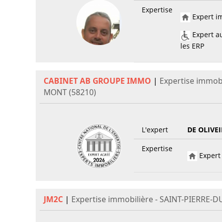
Expertise
Expert im
Expert au
les ERP
CABINET AB GROUPE IMMO
|
Expertise immobi
MONT (58210)
L'expert
DE OLIVE
Expertise
Expert 
JM2C
|
Expertise immobilière - SAINT-PIERRE-