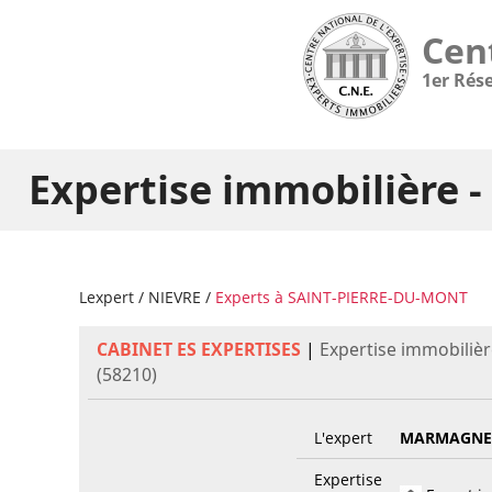
Cen
1er Rés
Expertise immobilière
Lexpert
/
NIEVRE
/
Experts à SAINT-PIERRE-DU-MONT
CABINET ES EXPERTISES
|
Expertise immobiliè
(58210)
L'expert
MARMAGNE
Expertise