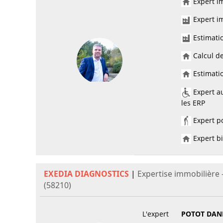
Expert im
Expert im
Estimati
Calcul de
Estimatio
Expert au
les ERP
Expert po
Expert bi
EXEDIA DIAGNOSTICS
|
Expertise immobilièr
(58210)
L'expert
POTOT DAN