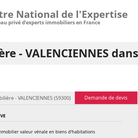
tre National de l'Expertise
eau privé d’experts immobiliers en France
ière - VALENCIENNES dans
Demande de devis
ilière - VALENCIENNES (59300)
EVE
mobilier valeur vénale en biens d'habitations