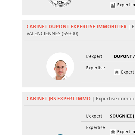
Expert im
CABINET DUPONT EXPERTISE IMMOBILIER
|
E
VALENCIENNES (59300)
L'expert
DUPONT 
Expertise
Expert 
CABINET JBS EXPERT IMMO
|
Expertise immobi
L'expert
SOUGNIEZ J
Expertise
Expert im