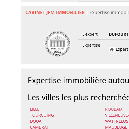
CABINET JFM IMMOBILIER
|
Expertise immobil
L'expert
DUFOURT 
Expertise
Expert 
Expertise immobilière aut
Les villes les plus recherché
LILLE
ROUBAIX
TOURCOING
VILLENEUVE
DOUAI
WATTRELOS
CAMBRAI
MAUBEUGE