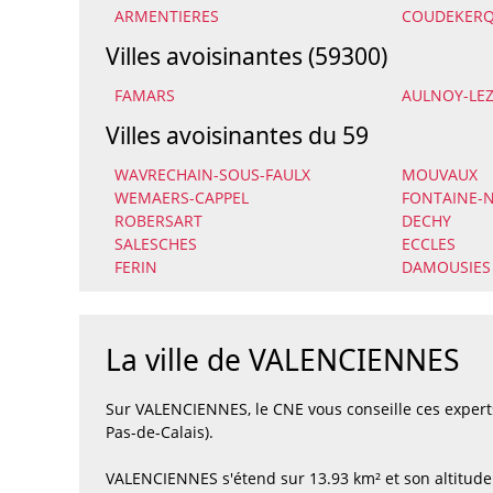
ARMENTIERES
COUDEKERQ
Villes avoisinantes (59300)
FAMARS
AULNOY-LEZ
Villes avoisinantes du 59
WAVRECHAIN-SOUS-FAULX
MOUVAUX
WEMAERS-CAPPEL
FONTAINE-
ROBERSART
DECHY
SALESCHES
ECCLES
FERIN
DAMOUSIES
La ville de VALENCIENNES
Sur VALENCIENNES, le CNE vous conseille ces exper
Pas-de-Calais).
VALENCIENNES s'étend sur 13.93 km² et son altitude