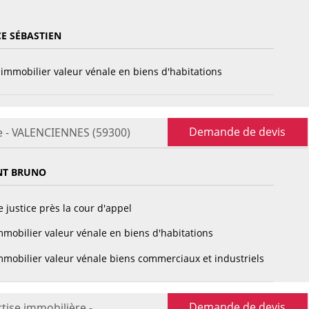
E SÉBASTIEN
immobilier valeur vénale en biens d'habitations
Demande de devis
e - VALENCIENNES (59300)
NT BRUNO
 justice près la cour d'appel
mobilier valeur vénale en biens d'habitations
mobilier valeur vénale biens commerciaux et industriels
Demande de devis
tise immobilière -