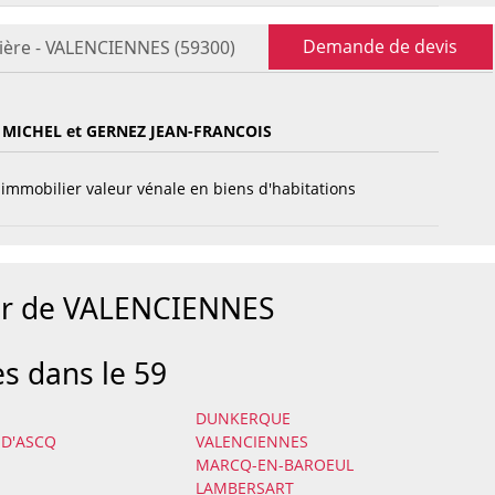
Demande de devis
ière - VALENCIENNES (59300)
MICHEL et GERNEZ JEAN-FRANCOIS
immobilier valeur vénale en biens d'habitations
our de VALENCIENNES
es dans le 59
DUNKERQUE
-D'ASCQ
VALENCIENNES
MARCQ-EN-BAROEUL
LAMBERSART