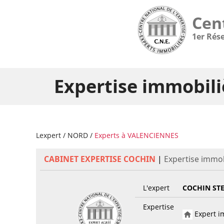
Cen
1er Rés
Expertise immobil
Lexpert
/
NORD
/
Experts à VALENCIENNES
CABINET EXPERTISE COCHIN
|
Expertise immob
L'expert
COCHIN ST
Expertise
Expert im