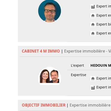
Expert im
Expert e
Expert bi
Expert en
CABINET 4 M IMMO
|
Expertise immobilière -
L'expert
HEDOUIN Mé
Expertise
Expert im
Expert im
OBJECTIF IMMOBILIER
|
Expertise immobilièr