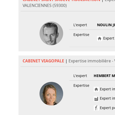
VALENCIENNES (59300)
L'expert
NOULIN 
Expertise
Expert 
CABINET VIAGOPALE
|
Expertise immobilière 
L'expert
HEMBERT M
Expertise
Expert im
Expert im
Expert po