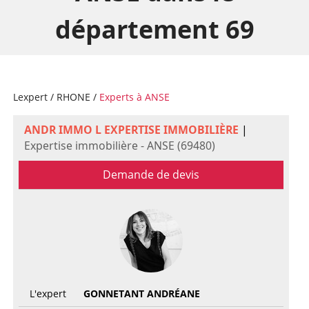
département 69
Lexpert
/
RHONE
/
Experts à ANSE
ANDR IMMO L EXPERTISE IMMOBILIÈRE
|
Expertise immobilière - ANSE (69480)
Demande de devis
L'expert
GONNETANT ANDRÉANE