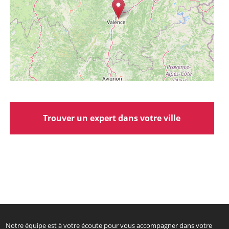
Trouver un expert dans votre ville
Notre équipe est à votre écoute pour vous accompagner dans votre