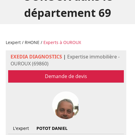
département 69
Lexpert
/
RHONE
/
Experts à OUROUX
EXEDIA DIAGNOSTICS
|
Expertise immobilière -
OUROUX (69860)
Demande de devis
L'expert
POTOT DANIEL