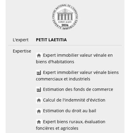
L'expert
PETIT LAETITIA
Expertise
Expert immobilier valeur vénale en
biens d'habitations
Expert immobilier valeur vénale biens
commerciaux et industriels
Estimation des fonds de commerce
Calcul de l'indemnité d'éviction
Estimation du droit au bail
Expert biens ruraux, évaluation
foncières et agricoles