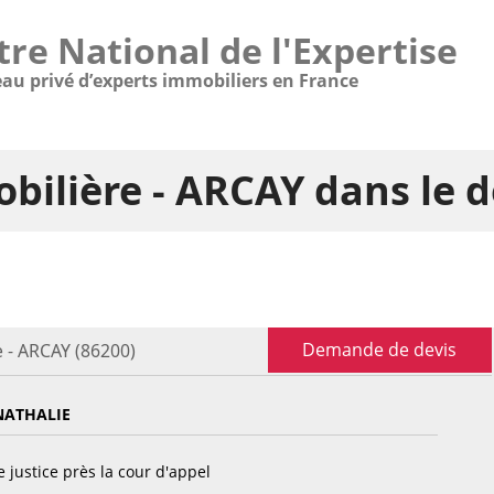
tre National de l'Expertise
eau privé d’experts immobiliers en France
bilière - ARCAY dans le
Demande de devis
 - ARCAY (86200)
ATHALIE
 justice près la cour d'appel