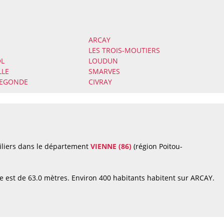
ARCAY
LES TROIS-MOUTIERS
OL
LOUDUN
LLE
SMARVES
DEGONDE
CIVRAY
iliers dans le département
VIENNE (86)
(région Poitou-
e est de 63.0 mètres. Environ 400 habitants habitent sur ARCAY.