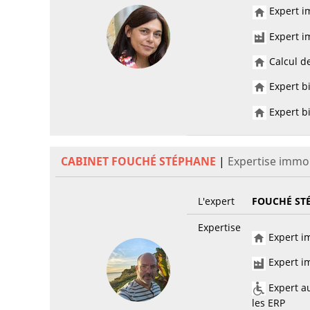
Expert im
Expert im
Calcul de
Expert bi
Expert bi
CABINET FOUCHÉ STÉPHANE
|
Expertise immob
L'expert
FOUCHÉ ST
Expertise
Expert im
Expert im
Expert au
les ERP