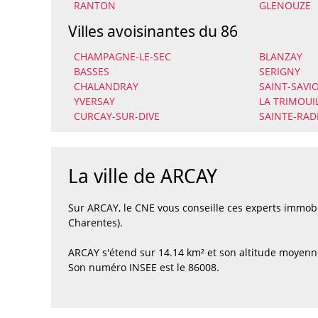
RANTON
GLENOUZE
Villes avoisinantes du 86
CHAMPAGNE-LE-SEC
BLANZAY
BASSES
SERIGNY
CHALANDRAY
SAINT-SAVI
YVERSAY
LA TRIMOUI
CURCAY-SUR-DIVE
SAINTE-RA
La ville de ARCAY
Sur ARCAY, le CNE vous conseille ces experts immob
Charentes).
ARCAY s'étend sur 14.14 km² et son altitude moyenn
Son numéro INSEE est le 86008.