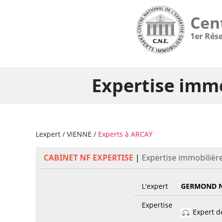
Cen
1er Rés
Expertise immo
Lexpert
/
VIENNE
/
Experts à ARCAY
CABINET NF EXPERTISE
|
Expertise immobilière
L'expert
GERMOND N
Expertise
Expert de