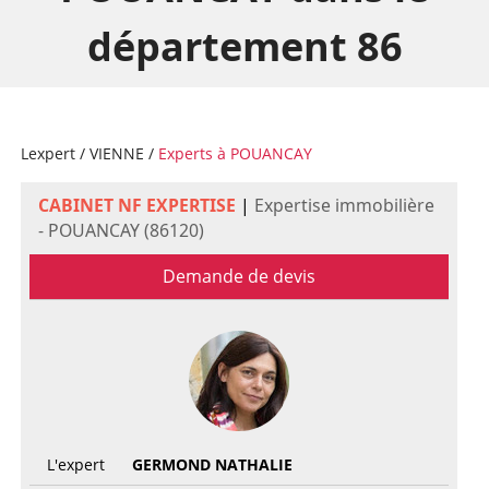
département 86
Lexpert
/
VIENNE
/
Experts à POUANCAY
CABINET NF EXPERTISE
|
Expertise immobilière
- POUANCAY (86120)
Demande de devis
L'expert
GERMOND NATHALIE