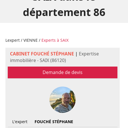
département 86
Lexpert
/
VIENNE
/
Experts à SAIX
CABINET FOUCHÉ STÉPHANE
|
Expertise
immobilière - SAIX (86120)
Demande de devis
L'expert
FOUCHÉ STÉPHANE