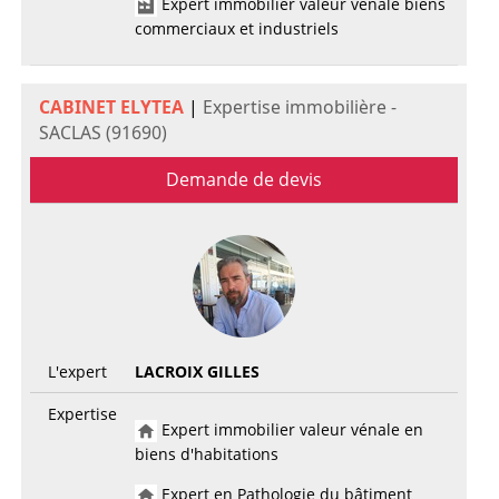
Expert immobilier valeur vénale biens
commerciaux et industriels
CABINET ELYTEA
|
Expertise immobilière -
SACLAS (91690)
Demande de devis
L'expert
LACROIX GILLES
Expertise
Expert immobilier valeur vénale en
biens d'habitations
Expert en Pathologie du bâtiment