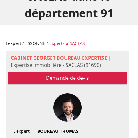
département 91
Lexpert
/
ESSONNE
/
Experts à SACLAS
CABINET GEORGET BOUREAU EXPERTISE
|
Expertise immobilière - SACLAS (91690)
Demande de devis
L'expert
BOUREAU THOMAS