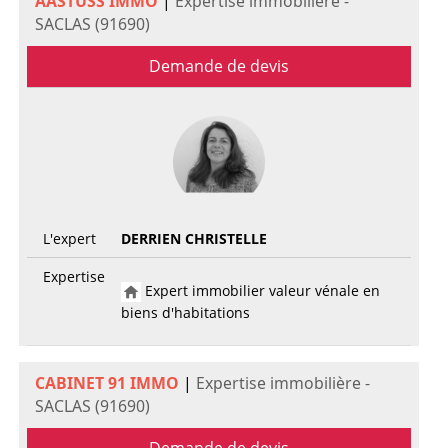
AASTUSS IMMO
|
Expertise immobilière -
SACLAS (91690)
Demande de devis
L'expert
DERRIEN CHRISTELLE
Expertise
Expert immobilier valeur vénale en
biens d'habitations
CABINET 91 IMMO
|
Expertise immobilière -
SACLAS (91690)