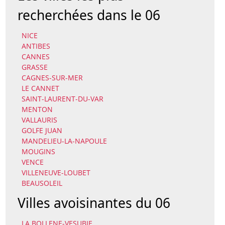
recherchées dans le 06
NICE
ANTIBES
CANNES
GRASSE
CAGNES-SUR-MER
LE CANNET
SAINT-LAURENT-DU-VAR
MENTON
VALLAURIS
GOLFE JUAN
MANDELIEU-LA-NAPOULE
MOUGINS
VENCE
VILLENEUVE-LOUBET
BEAUSOLEIL
Villes avoisinantes du 06
LA BOLLENE-VESUBIE