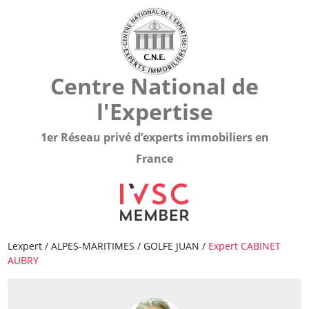
Centre National de
l'Expertise
1er Réseau privé d’experts immobiliers en
France
Lexpert
/
ALPES-MARITIMES
/
GOLFE JUAN
/
Expert CABINET
AUBRY