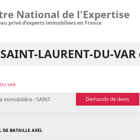
tre National de l'Expertise
eau privé d’experts immobiliers en France
 - SAINT-LAURENT-DU-VAR 
-DU-VAR
Demande de devis
e immobilière - SAINT-
 DE BATAILLE AXEL