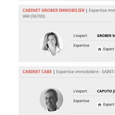
CABINET GROBER IMMOBILIER
|
Expertise im
VAR (06700)
L'expert
GROBER M
Expertise
Expert 
CABINET CABE
|
Expertise immobilière - SAIN
L'expert
CAPUTO J
Expertise
Expert 