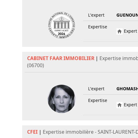
L'expert
GUENOUN
Expertise
Expert 
CABINET FAAR IMMOBILIER
|
Expertise immob
(06700)
L'expert
GHOMASH
Expertise
Expert 
CFEI
|
Expertise immobilière - SAINT-LAURENT-