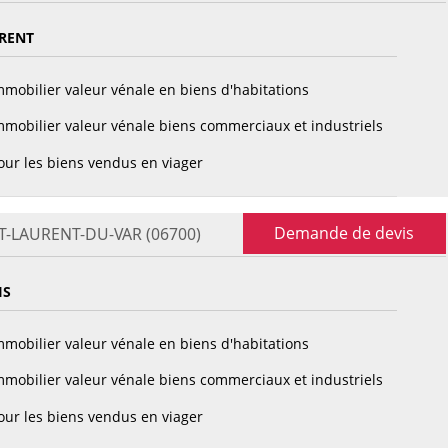
RENT
mobilier valeur vénale en biens d'habitations
mobilier valeur vénale biens commerciaux et industriels
ur les biens vendus en viager
Demande de devis
INT-LAURENT-DU-VAR (06700)
IS
mobilier valeur vénale en biens d'habitations
mobilier valeur vénale biens commerciaux et industriels
ur les biens vendus en viager