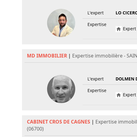
L'expert
LO CICERO
Expertise
Expert 
MD IMMOBILIER
|
Expertise immobilière - SA
L'expert
DOLMEN 
Expertise
Expert 
CABINET CROS DE CAGNES
|
Expertise immobi
(06700)