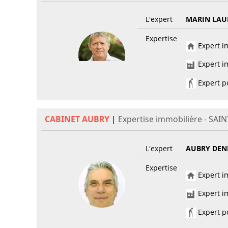
L'expert
MARIN LAU
Expertise
Expert im
Expert im
Expert po
CABINET AUBRY
|
Expertise immobilière - SA
L'expert
AUBRY DEN
Expertise
Expert im
Expert im
Expert po