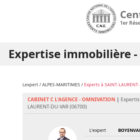
Cen
1er Rés
Expertise immobilière
Lexpert
/
ALPES-MARITIMES
/
Experts à SAINT-LAURENT
CABINET C L'AGENCE - OMNIVATION
|
Expertis
LAURENT-DU-VAR (06700)
L'expert
BOYENVAL