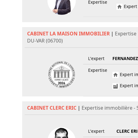
Expertise
Expert 
CABINET LA MAISON IMMOBILIER
|
Expertise
DU-VAR (06700)
L'expert
FERNANDEZ 
Expertise
Expert im
Expert im
CABINET CLERC ERIC
|
Expertise immobilière 
L'expert
CLERC ERI