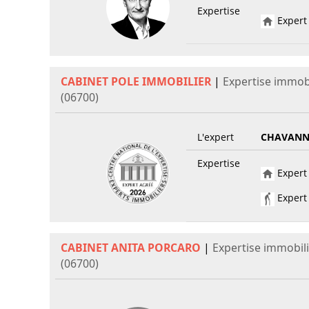
Expertise
Expert 
CABINET POLE IMMOBILIER
|
Expertise immob
(06700)
L'expert
CHAVANN
Expertise
Expert 
Expert 
CABINET ANITA PORCARO
|
Expertise immobil
(06700)