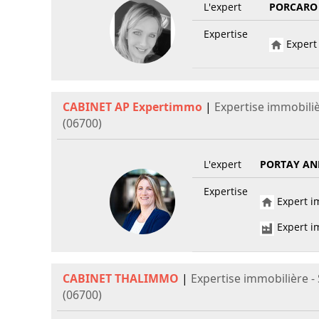
L'expert
PORCARO
Expertise
Expert 
CABINET AP Expertimmo
|
Expertise immobili
(06700)
L'expert
PORTAY AN
Expertise
Expert im
Expert im
CABINET THALIMMO
|
Expertise immobilière 
(06700)