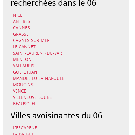
recherchées dans le 06
NICE
ANTIBES
CANNES
GRASSE
CAGNES-SUR-MER
LE CANNET
SAINT-LAURENT-DU-VAR
MENTON
VALLAURIS
GOLFE JUAN
MANDELIEU-LA-NAPOULE
MOUGINS
VENCE
VILLENEUVE-LOUBET
BEAUSOLEIL
Villes avoisinantes du 06
L'ESCARENE
LA BRIGUE