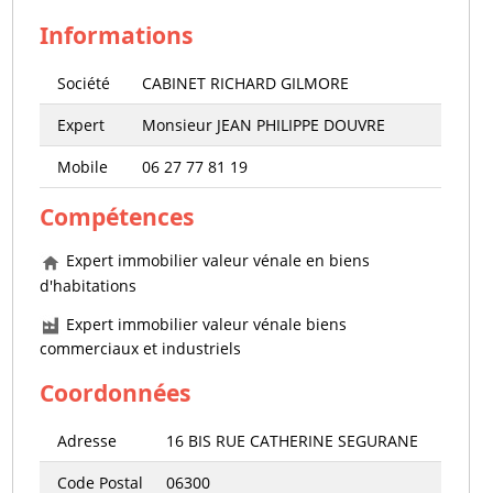
Informations
Société
CABINET RICHARD GILMORE
Expert
Monsieur JEAN PHILIPPE DOUVRE
Mobile
06 27 77 81 19
Compétences
Expert immobilier valeur vénale en biens
d'habitations
Expert immobilier valeur vénale biens
commerciaux et industriels
Coordonnées
Adresse
16 BIS RUE CATHERINE SEGURANE
Code Postal
06300