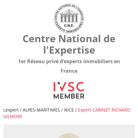
Centre National de
l'Expertise
1er Réseau privé d’experts immobiliers en
France
Lexpert
/
ALPES-MARITIMES
/
NICE
/
Expert CABINET RICHARD
GILMORE