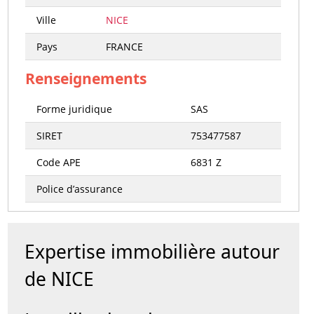
Ville
NICE
Pays
FRANCE
Renseignements
Forme juridique
SAS
SIRET
753477587
Code APE
6831 Z
Police d’assurance
Expertise immobilière autour
de NICE