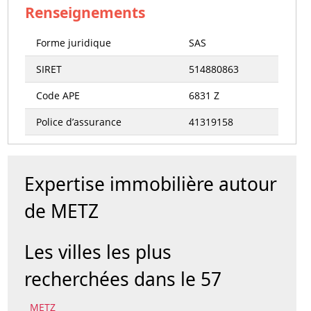
Renseignements
Forme juridique
SAS
SIRET
514880863
Code APE
6831 Z
Police d’assurance
41319158
Expertise immobilière autour
de METZ
Les villes les plus
recherchées dans le 57
METZ