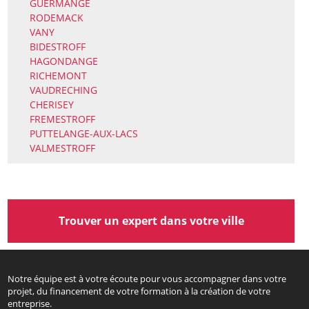
GUERMANGE
RODEMACK
VANY
BIDESTROFF
HAGONDANGE
RICHEMONT
VAUDRECHING
CHERISEY
FREMESTROFF
PUTTELANGE-AUX-LACS
VALMESTROFF
Trouver un expert dans votre ville
Notre équipe est à votre écoute pour vous accompagner dans votre
projet, du financement de votre formation à la création de votre
entreprise.