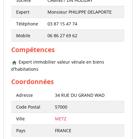
Société
CABINET DN HOLIDAY
Expert
Monsieur PHILIPPE DELAPORTE
Téléphone
03 87 15 47 74
Mobile
06 86 27 69 62
Compétences
Expert immobilier valeur vénale en biens
d'habitations
Coordonnées
Adresse
34 RUE DU GRAND WAD
Code Postal
57000
Ville
METZ
Pays
FRANCE