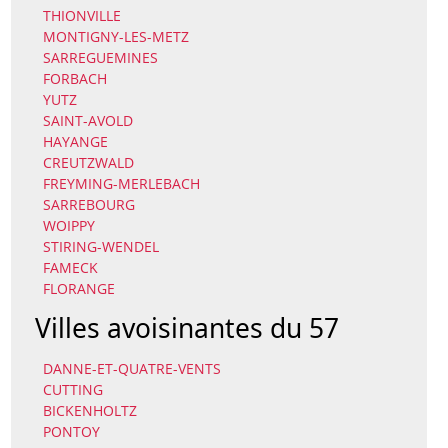
THIONVILLE
MONTIGNY-LES-METZ
SARREGUEMINES
FORBACH
YUTZ
SAINT-AVOLD
HAYANGE
CREUTZWALD
FREYMING-MERLEBACH
SARREBOURG
WOIPPY
STIRING-WENDEL
FAMECK
FLORANGE
Villes avoisinantes du 57
DANNE-ET-QUATRE-VENTS
CUTTING
BICKENHOLTZ
PONTOY