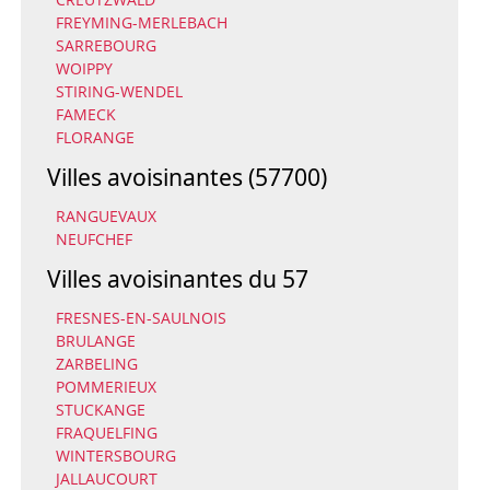
FREYMING-MERLEBACH
SARREBOURG
WOIPPY
STIRING-WENDEL
FAMECK
FLORANGE
Villes avoisinantes (57700)
RANGUEVAUX
NEUFCHEF
Villes avoisinantes du 57
FRESNES-EN-SAULNOIS
BRULANGE
ZARBELING
POMMERIEUX
STUCKANGE
FRAQUELFING
WINTERSBOURG
JALLAUCOURT