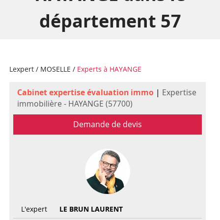
département 57
Lexpert
/
MOSELLE
/
Experts à HAYANGE
Cabinet expertise évaluation immo
|
Expertise
immobilière - HAYANGE (57700)
Demande de devis
L'expert
LE BRUN LAURENT