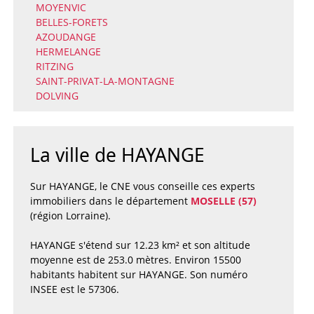
MOYENVIC
BELLES-FORETS
AZOUDANGE
HERMELANGE
RITZING
SAINT-PRIVAT-LA-MONTAGNE
DOLVING
La ville de HAYANGE
Sur HAYANGE, le CNE vous conseille ces experts
immobiliers dans le département
MOSELLE (57)
(région Lorraine).
HAYANGE s'étend sur 12.23 km² et son altitude
moyenne est de 253.0 mètres. Environ 15500
habitants habitent sur HAYANGE. Son numéro
INSEE est le 57306.