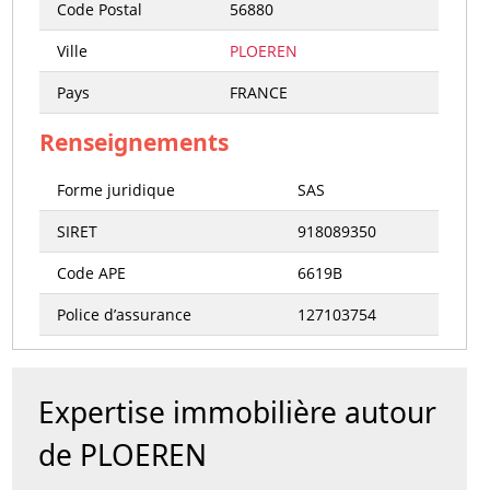
Code Postal
56880
Ville
PLOEREN
Pays
FRANCE
Renseignements
Forme juridique
SAS
SIRET
918089350
Code APE
6619B
Police d’assurance
127103754
Expertise immobilière autour
de PLOEREN