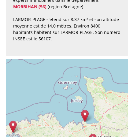
experts immobiliers dans le département
MORBIHAN (56)
(région Bretagne).
LARMOR-PLAGE s'étend sur 8.37 km² et son altitude
moyenne est de 14.0 mètres. Environ 8400
habitants habitent sur LARMOR-PLAGE. Son numéro
INSEE est le 56107.