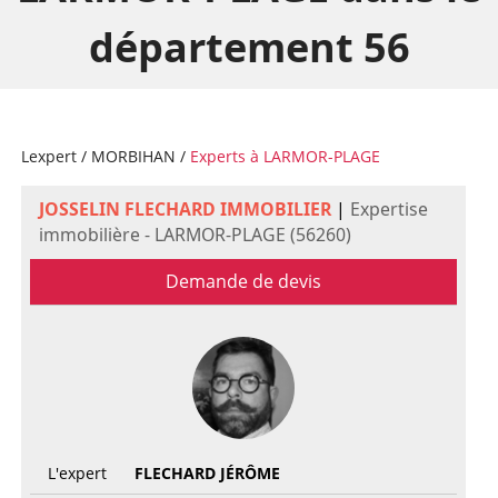
département 56
Lexpert
/
MORBIHAN
/
Experts à LARMOR-PLAGE
JOSSELIN FLECHARD IMMOBILIER
|
Expertise
immobilière - LARMOR-PLAGE (56260)
Demande de devis
L'expert
FLECHARD JÉRÔME