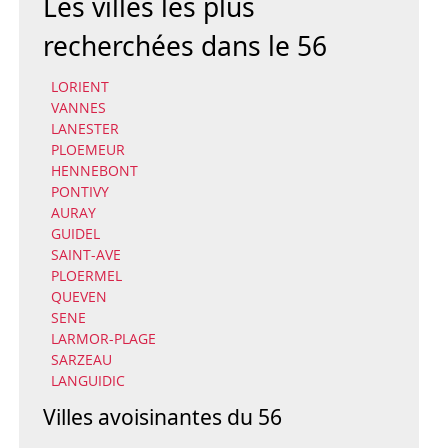
Les villes les plus
recherchées dans le 56
LORIENT
VANNES
LANESTER
PLOEMEUR
HENNEBONT
PONTIVY
AURAY
GUIDEL
SAINT-AVE
PLOERMEL
QUEVEN
SENE
LARMOR-PLAGE
SARZEAU
LANGUIDIC
Villes avoisinantes du 56