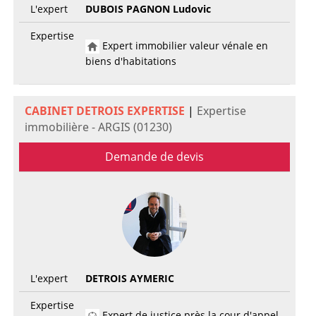
L'expert
DUBOIS PAGNON Ludovic
Expertise
Expert immobilier valeur vénale en
biens d'habitations
CABINET DETROIS EXPERTISE
|
Expertise
immobilière - ARGIS (01230)
Demande de devis
L'expert
DETROIS AYMERIC
Expertise
Expert de justice près la cour d'appel