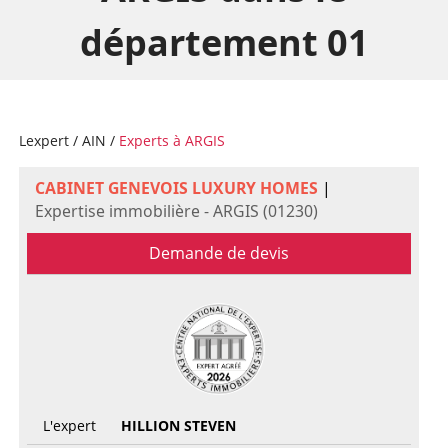
département 01
Lexpert
/
AIN
/
Experts à ARGIS
CABINET GENEVOIS LUXURY HOMES
|
Expertise immobilière - ARGIS (01230)
Demande de devis
L'expert
HILLION STEVEN