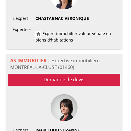
L'expert
CHASTAGNAC VERONIQUE
Expertise
Expert immobilier valeur vénale en
biens d'habitations
AS IMMOBILIER
|
Expertise immobilière -
MONTREAL-LA-CLUSE (01460)
Demande de devis
L'expert
RABILLOUD SUZANNE