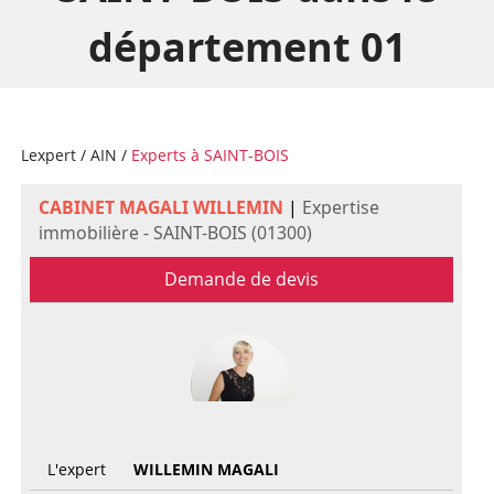
département 01
Lexpert
/
AIN
/
Experts à SAINT-BOIS
CABINET MAGALI WILLEMIN
|
Expertise
immobilière - SAINT-BOIS (01300)
Demande de devis
L'expert
WILLEMIN MAGALI