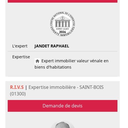
L'expert
JANDET RAPHAEL
Expertise
Expert immobilier valeur vénale en
biens d'habitations
R.I.V.S
|
Expertise immobilière - SAINT-BOIS
(01300)
Demande de devis