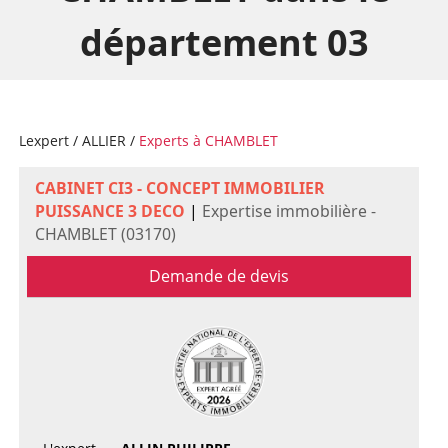
département 03
Lexpert
/
ALLIER
/
Experts à CHAMBLET
CABINET CI3 - CONCEPT IMMOBILIER
PUISSANCE 3 DECO
|
Expertise immobilière -
CHAMBLET (03170)
Demande de devis