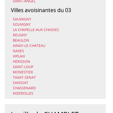
SAINT-ANGEL
Villes avoisinantes du 03
SAUVAGNY
SOUVIGNY
LA CHAPELLE-AUX-CHASSES
REUGNY
BEAULON
AINAY-LE-CHATEAU
NAVES
VIPLAIX
HERISSON
SAINT-LOUP
MONESTIER
TAXAT-SENAT
SANSSAT
CHASSENARD
NIZEROLLES