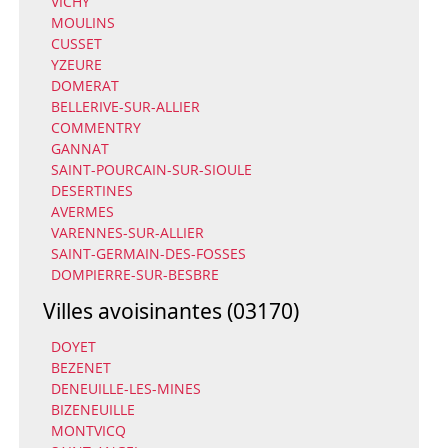
VICHY
MOULINS
CUSSET
YZEURE
DOMERAT
BELLERIVE-SUR-ALLIER
COMMENTRY
GANNAT
SAINT-POURCAIN-SUR-SIOULE
DESERTINES
AVERMES
VARENNES-SUR-ALLIER
SAINT-GERMAIN-DES-FOSSES
DOMPIERRE-SUR-BESBRE
Villes avoisinantes (03170)
DOYET
BEZENET
DENEUILLE-LES-MINES
BIZENEUILLE
MONTVICQ