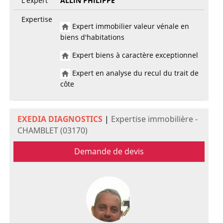
L'expert
ALLIN PHILIPPE
Expertise
Expert immobilier valeur vénale en
biens d'habitations
Expert biens à caractère exceptionnel
Expert en analyse du recul du trait de
côte
EXEDIA DIAGNOSTICS
|
Expertise immobilière -
CHAMBLET (03170)
Demande de devis