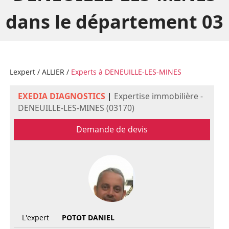
dans le département 03
Lexpert
/
ALLIER
/
Experts à DENEUILLE-LES-MINES
EXEDIA DIAGNOSTICS
|
Expertise immobilière -
DENEUILLE-LES-MINES (03170)
Demande de devis
L'expert
POTOT DANIEL