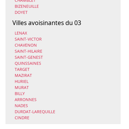
CHAMBLET
BIZENEUILLE
DOYET
Villes avoisinantes du 03
LENAX
SAINT-VICTOR
CHAVENON
SAINT-HILAIRE
SAINT-GENEST
QUINSSAINES
TARGET
MAZIRAT
HURIEL
MURAT
BILLY
ARRONNES
NADES
DURDAT-LAREQUILLE
CINDRE