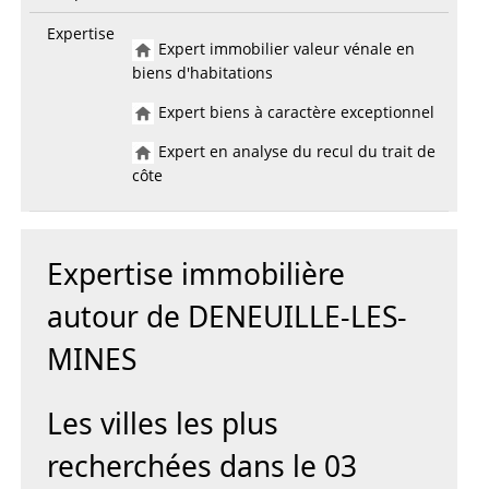
Expertise
Expert immobilier valeur vénale en
biens d'habitations
Expert biens à caractère exceptionnel
Expert en analyse du recul du trait de
côte
Expertise immobilière
autour de DENEUILLE-LES-
MINES
Les villes les plus
recherchées dans le 03