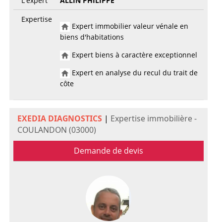
L'expert
ALLIN PHILIPPE
Expertise
Expert immobilier valeur vénale en
biens d'habitations
Expert biens à caractère exceptionnel
Expert en analyse du recul du trait de
côte
EXEDIA DIAGNOSTICS
|
Expertise immobilière -
COULANDON (03000)
Demande de devis