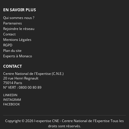
EN SAVOIR PLUS
Qui sommes nous ?
Partenaires
Rejoindre le réseau
Contact
Mentions Légales
RGPD
Plan du site
Experts à Monaco
CONTACT
Centre National de l'Expertise (C.N.E.)
20 rue Henri Regnault
75014 Paris
N° VERT : 0800 00 80 89
LINKEDIN
INSTAGRAM
FACEBOOK
Copyright © 2026 l-expertise CNE - Centre National de l'Expertise Tous les
droits sont réservés.