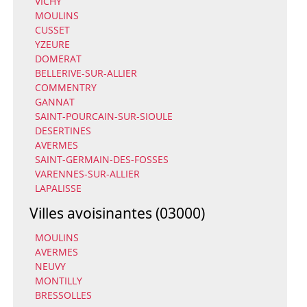
VICHY
MOULINS
CUSSET
YZEURE
DOMERAT
BELLERIVE-SUR-ALLIER
COMMENTRY
GANNAT
SAINT-POURCAIN-SUR-SIOULE
DESERTINES
AVERMES
SAINT-GERMAIN-DES-FOSSES
VARENNES-SUR-ALLIER
LAPALISSE
Villes avoisinantes (03000)
MOULINS
AVERMES
NEUVY
MONTILLY
BRESSOLLES