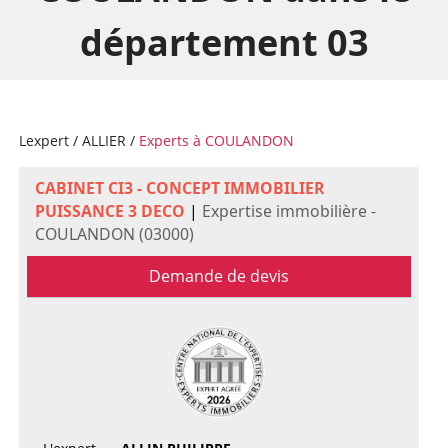
département 03
Lexpert
/
ALLIER
/
Experts à COULANDON
CABINET CI3 - CONCEPT IMMOBILIER
PUISSANCE 3 DECO
|
Expertise immobilière -
COULANDON (03000)
Demande de devis