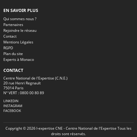
EN SAVOIR PLUS
Qui sommes nous ?
Partenaires
Rejoindre le réseau
Contact
Mentions Légales
RGPD
Plan du site
Experts à Monaco
CONTACT
Centre National de l'Expertise (C.N.E.)
20 rue Henri Regnault
75014 Paris
N° VERT : 0800 00 80 89
LINKEDIN
INSTAGRAM
FACEBOOK
Copyright © 2026 l-expertise CNE - Centre National de l'Expertise Tous les
droits sont réservés.