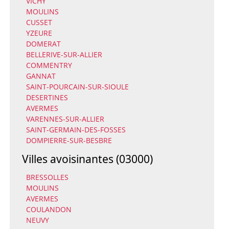
VICHY
MOULINS
CUSSET
YZEURE
DOMERAT
BELLERIVE-SUR-ALLIER
COMMENTRY
GANNAT
SAINT-POURCAIN-SUR-SIOULE
DESERTINES
AVERMES
VARENNES-SUR-ALLIER
SAINT-GERMAIN-DES-FOSSES
DOMPIERRE-SUR-BESBRE
Villes avoisinantes (03000)
BRESSOLLES
MOULINS
AVERMES
COULANDON
NEUVY