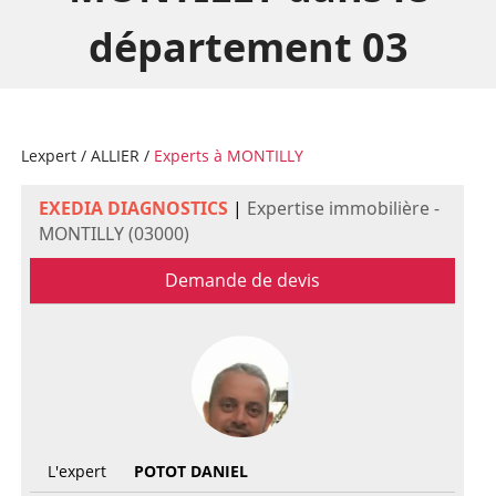
département 03
Lexpert
/
ALLIER
/
Experts à MONTILLY
EXEDIA DIAGNOSTICS
|
Expertise immobilière -
MONTILLY (03000)
Demande de devis
L'expert
POTOT DANIEL