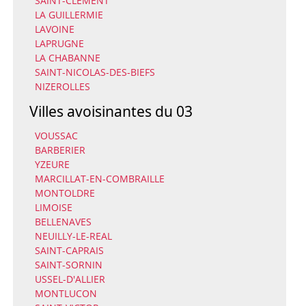
SAINT-CLEMENT
LA GUILLERMIE
LAVOINE
LAPRUGNE
LA CHABANNE
SAINT-NICOLAS-DES-BIEFS
NIZEROLLES
Villes avoisinantes du 03
VOUSSAC
BARBERIER
YZEURE
MARCILLAT-EN-COMBRAILLE
MONTOLDRE
LIMOISE
BELLENAVES
NEUILLY-LE-REAL
SAINT-CAPRAIS
SAINT-SORNIN
USSEL-D'ALLIER
MONTLUCON