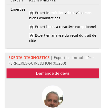
L'expert
ALLIN PHILIPPE
Expertise
Expert immobilier valeur vénale en
biens d'habitations
Expert biens à caractère exceptionnel
Expert en analyse du recul du trait de
côte
EXEDIA DIAGNOSTICS
|
Expertise immobilière -
FERRIERES-SUR-SICHON (03250)
Demande de devis