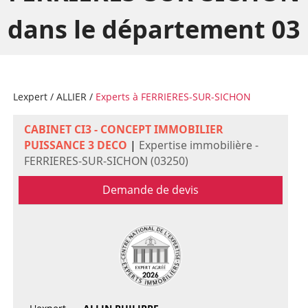
dans le département 03
Lexpert
/
ALLIER
/
Experts à FERRIERES-SUR-SICHON
CABINET CI3 - CONCEPT IMMOBILIER
PUISSANCE 3 DECO
|
Expertise immobilière -
FERRIERES-SUR-SICHON (03250)
Demande de devis