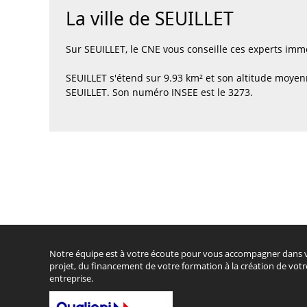
La ville de SEUILLET
Sur SEUILLET, le CNE vous conseille ces experts im
SEUILLET s'étend sur 9.93 km² et son altitude moyen
SEUILLET. Son numéro INSEE est le 3273.
Notre équipe est à votre écoute pour vous accompagner dans 
projet, du financement de votre formation à la création de votr
entreprise.