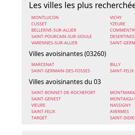
Les villes les plus recherché
MONTLUCON
VICHY
CUSSET
YZEURE
BELLERIVE-SUR-ALLIER
COMMENTR
SAINT-POURCAIN-SUR-SIOULE
DESERTINES
VARENNES-SUR-ALLIER
SAINT-GERM
Villes avoisinantes (03260)
MARCENAT
BILLY
SAINT-GERMAIN-DES-FOSSES
SAINT-FELIX
Villes avoisinantes du 03
SAINT-BONNET-DE-ROCHEFORT
MONTMARA
SAINT-GENEST
MONTAIGU-L
VIEURE
NASSIGNY
SAINT-FELIX
AVERMES
TARGET
SAINT-DIDIE