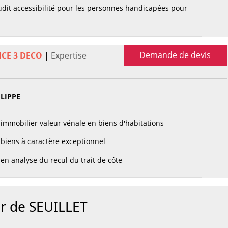
dit accessibilité pour les personnes handicapées pour
Demande de devis
NCE 3 DECO
|
Expertise
ILIPPE
immobilier valeur vénale en biens d'habitations
biens à caractère exceptionnel
en analyse du recul du trait de côte
ur de SEUILLET