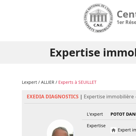
Cen
1er Rés
Expertise immob
Lexpert
/
ALLIER
/
Experts à SEUILLET
EXEDIA DIAGNOSTICS
|
Expertise immobilière 
L'expert
POTOT DAN
Expertise
Expert im