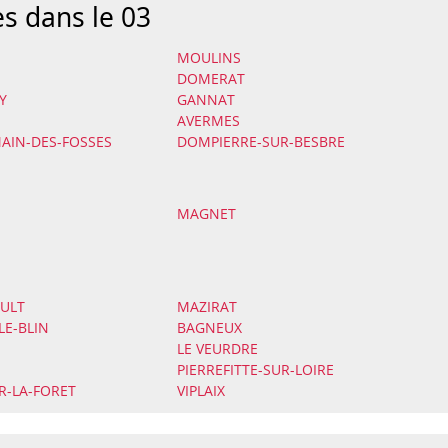
es dans le 03
MOULINS
DOMERAT
Y
GANNAT
AVERMES
AIN-DES-FOSSES
DOMPIERRE-SUR-BESBRE
MAGNET
ULT
MAZIRAT
E-BLIN
BAGNEUX
LE VEURDRE
PIERREFITTE-SUR-LOIRE
R-LA-FORET
VIPLAIX