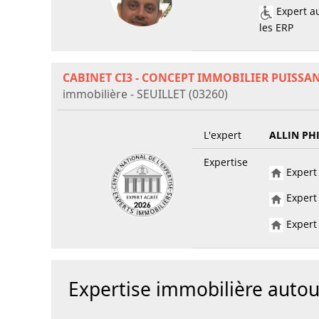
Expert au
les ERP
CABINET CI3 - CONCEPT IMMOBILIER PUISSA
immobilière - SEUILLET (03260)
L'expert
ALLIN PH
Expertise
Expert 
Expert 
Expert 
Expertise immobilière auto