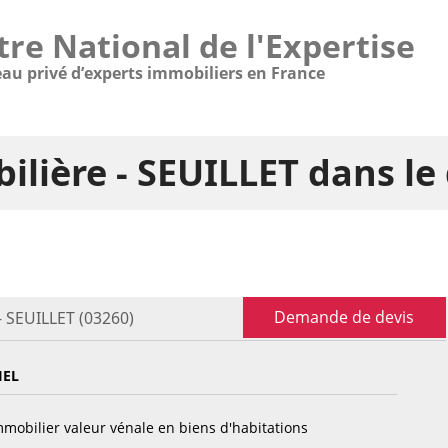
tre National de l'Expertise
eau privé d’experts immobiliers en France
ilière - SEUILLET dans l
Demande de devis
- SEUILLET (03260)
IEL
mobilier valeur vénale en biens d'habitations